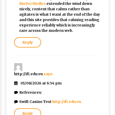
BioTecMedics
extended the wind down
nicely, content that calms rather than
agitates is what I want at the end of the day
and this site provides that calming reading
experience reliably which is increasingly
rare across the modern web.
Reply
http://ifi.edu.vn
says:
01/08/2026 at 6:54 pm
References:
Swift Casino Test
http://ifi.edu.vn
Reply