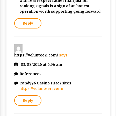
with real respect rather than just for
ranking signals is a sign of an honest
operation worth supporting going forward.
Reply
https://volunteeri.com/
says:
03/08/2026 at 6:56 am
References:
Candy96 Casino sister sites
https://volunteeri.com/
Reply