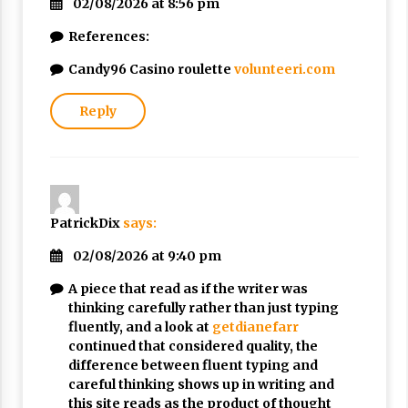
02/08/2026 at 8:56 pm
References:
Candy96 Casino roulette
volunteeri.com
Reply
PatrickDix
says:
02/08/2026 at 9:40 pm
A piece that read as if the writer was
thinking carefully rather than just typing
fluently, and a look at
getdianefarr
continued that considered quality, the
difference between fluent typing and
careful thinking shows up in writing and
this site reads as the product of thought