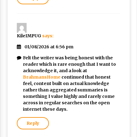
KileIMPUG
says:
01/08/2026 at 6:56 pm
Felt the writer was being honest with the
reader which is rare enough that I want to
acknowledge it, and a look at
BrahmansHome
continued that honest
feel, content built on actual knowledge
rather than aggregated summaries is
something I value highly and rarely come
across in regular searches on the open
internet these days.
Reply