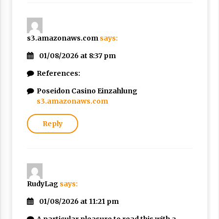
s3.amazonaws.com
says:
01/08/2026 at 8:37 pm
References:
Poseidon Casino Einzahlung
s3.amazonaws.com
Reply
RudyLag
says:
01/08/2026 at 11:21 pm