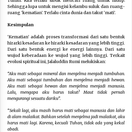
Tuhan. Kita terlalu sibuk mencari ruang untuk hidup.
Sehingga lupa untuk mengisi kelambu suluk dan ruang-
ruang ‘kematian’. Terlalu cinta dunia dan takut ‘mati’.
Kesimpulan
‘Kematian’ adalah proses transformasi dari satu bentuk
hirarki kesadaran ke hirarki kesadaran yang lebih tinggi.
Dari satu bentuk energi ke energi lainnya. Dari satu
wujud keberadaan ke wujud yang lebih tinggi. Terkait
evolusi spiritual ini, Jalaluddin Rumi melukiskan:
“Aku mati sebagai mineral dan menjelma menjadi tumbuhan.
Aku mati sebagai tumbuhan dan menjelma menjadi hewan.
Aku mati sebagai hewan dan menjelma menjadi manusia.
Lalu, mengapa aku harus takut? Maut tidak pernah
mengurangi sesuatu dariku”.
“Sekali lagi, aku masih harus mati sebagai manusia dan lahir
di alam malaikat. Bahkan setelah menjelma jadi malaikat, aku
harus mati lagi. Karena, kecuali Tuhan, tidak ada yang kekal
abadi.