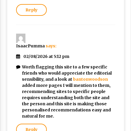
Reply
IsaacPumma
says:
02/08/2026 at 5:12 pm
Worth flagging this site to a few specific
friends who would appreciate the editorial
sensibility, and a look at
bantonwoodson
added more pages I will mention to them,
recommending sites to specific people
requires understanding both the site and
the person and this site is making those
personalised recommendations easy and
natural for me.
Reply