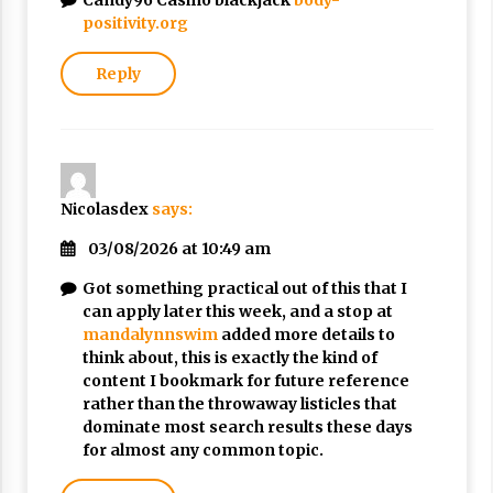
Candy96 Casino blackjack
body-
positivity.org
Reply
Nicolasdex
says:
03/08/2026 at 10:49 am
Got something practical out of this that I
can apply later this week, and a stop at
mandalynnswim
added more details to
think about, this is exactly the kind of
content I bookmark for future reference
rather than the throwaway listicles that
dominate most search results these days
for almost any common topic.