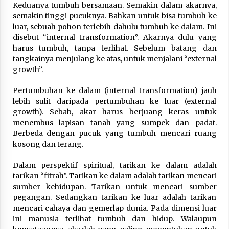
Keduanya tumbuh bersamaan. Semakin dalam akarnya,
Nubuwwat
semakin tinggi pucuknya. Bahkan untuk bisa tumbuh ke
4 months ago
luar, sebuah pohon terlebih dahulu tumbuh ke dalam. Ini
disebut “internal transformation”. Akarnya dulu yang
harus tumbuh, tanpa terlihat. Sebelum batang dan
tangkainya menjulang ke atas, untuk menjalani “external
growth”.
Pertumbuhan ke dalam (internal transformation) jauh
lebih sulit daripada pertumbuhan ke luar (external
growth). Sebab, akar harus berjuang keras untuk
menembus lapisan tanah yang sumpek dan padat.
Berbeda dengan pucuk yang tumbuh mencari ruang
kosong dan terang.
Dalam perspektif spiritual, tarikan ke dalam adalah
tarikan “fitrah”. Tarikan ke dalam adalah tarikan mencari
sumber kehidupan. Tarikan untuk mencari sumber
pegangan. Sedangkan tarikan ke luar adalah tarikan
mencari cahaya dan gemerlap dunia. Pada dimensi luar
ini manusia terlihat tumbuh dan hidup. Walaupun