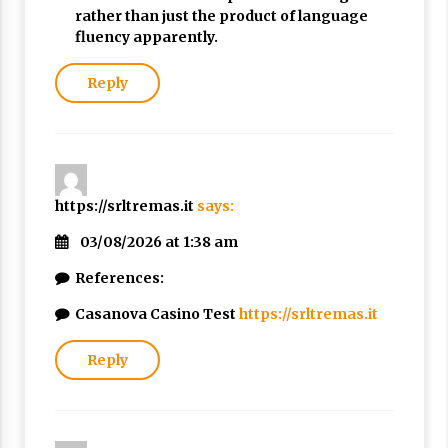
rather than just the product of language
fluency apparently.
Reply
https://srltremas.it
says:
03/08/2026 at 1:38 am
References:
Casanova Casino Test
https://srltremas.it
Reply