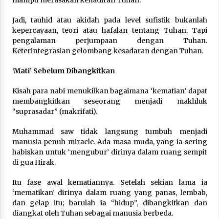
mampu merasakan kehadiran Tuhan.
Jadi, tauhid atau akidah pada level sufistik bukanlah
kepercayaan, teori atau hafalan tentang Tuhan. Tapi
pengalaman perjumpaan dengan Tuhan.
Keterintegrasian gelombang kesadaran dengan Tuhan.
‘Mati’ Sebelum Dibangkitkan
Kisah para nabi menukilkan bagaimana ‘kematian’ dapat
membangkitkan seseorang menjadi makhluk
“suprasadar” (makrifati).
Muhammad saw tidak langsung tumbuh menjadi
manusia penuh miracle. Ada masa muda, yang ia sering
habiskan untuk ‘mengubur’ dirinya dalam ruang sempit
di gua Hirak.
Itu fase awal kematiannya. Setelah sekian lama ia
‘mematikan’ dirinya dalam ruang yang panas, lembab,
dan gelap itu; barulah ia “hidup”, dibangkitkan dan
diangkat oleh Tuhan sebagai manusia berbeda.