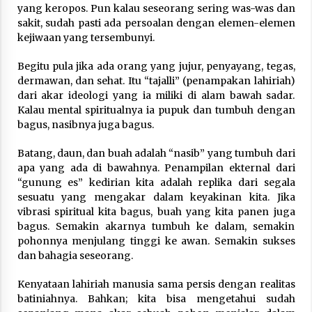
yang keropos. Pun kalau seseorang sering was-was dan
sakit, sudah pasti ada persoalan dengan elemen-elemen
kejiwaan yang tersembunyi.
Begitu pula jika ada orang yang jujur, penyayang, tegas,
dermawan, dan sehat. Itu “tajalli” (penampakan lahiriah)
dari akar ideologi yang ia miliki di alam bawah sadar.
Kalau mental spiritualnya ia pupuk dan tumbuh dengan
bagus, nasibnya juga bagus.
Batang, daun, dan buah adalah “nasib” yang tumbuh dari
apa yang ada di bawahnya. Penampilan ekternal dari
“gunung es” kedirian kita adalah replika dari segala
sesuatu yang mengakar dalam keyakinan kita. Jika
vibrasi spiritual kita bagus, buah yang kita panen juga
bagus. Semakin akarnya tumbuh ke dalam, semakin
pohonnya menjulang tinggi ke awan. Semakin sukses
dan bahagia seseorang.
Kenyataan lahiriah manusia sama persis dengan realitas
batiniahnya. Bahkan; kita bisa mengetahui sudah