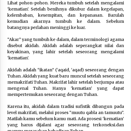
Lihat pohon-pohon. Mereka tumbuh setelah mengalami
‘kematian’. Setelah benihnya dikubur dalam kegelapan,
kelembaban, kesempitan, dan kepanasan. Barulah
kemudian akarnya tumbuh ke dalam. Sebelum
batangnya perlahan meninggi ke luar.
“Akar” yang tumbuh ke dalam, dalam terminologi agama
disebut akidah. Akidah adalah seperangkat nilai dan
keyakinan, yang lahir setelah seseorang mengalami
‘kematian’.
Akidah adalah “ikatan” (‘aqaid, ‘aqad) seseorang dengan
Tuhan. Akidah yang kuat baru muncul setelah seseorang
memakrifati Tuhan. Makrifat lahir setelah berjumpa atau
mengenal Tuhan. Hanya ‘kematian’ yang dapat
mempertemukan seseorang dengan Tuhan.
Karena itu, akidah dalam tradisi sufistik dibangun pada
level makrifati, melalui proses “muutu qabla an tamuutu”.
Matilah kamu sebelum kamu mati. Ada prosesi ‘kematian’
yang harus dijalani agar seseorang terkoneksi.dan