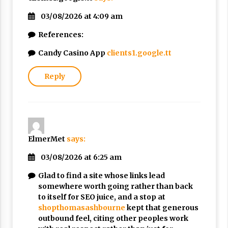
03/08/2026 at 4:09 am
References:
Candy Casino App
clients1.google.tt
Reply
ElmerMet
says:
03/08/2026 at 6:25 am
Glad to find a site whose links lead
somewhere worth going rather than back
to itself for SEO juice, and a stop at
shopthomasashbourne
kept that generous
outbound feel, citing other peoples work