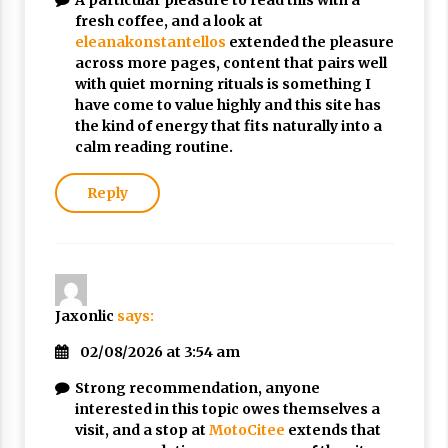
A particular pleasure to read this with a
fresh coffee, and a look at
eleanakonstantellos
extended the pleasure
across more pages, content that pairs well
with quiet morning rituals is something I
have come to value highly and this site has
the kind of energy that fits naturally into a
calm reading routine.
Reply
Jaxonlic
says:
02/08/2026 at 3:54 am
Strong recommendation, anyone
interested in this topic owes themselves a
visit, and a stop at
MotoCitee
extends that