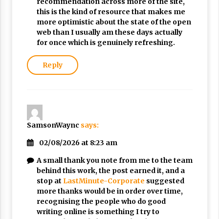
recommendation across more of the site,
this is the kind of resource that makes me
more optimistic about the state of the open
web than I usually am these days actually
for once which is genuinely refreshing.
Reply
SamsonWaync
says:
02/08/2026 at 8:23 am
A small thank you note from me to the team
behind this work, the post earned it, and a
stop at
LastMinute-Corporate
suggested
more thanks would be in order over time,
recognising the people who do good
writing online is something I try to