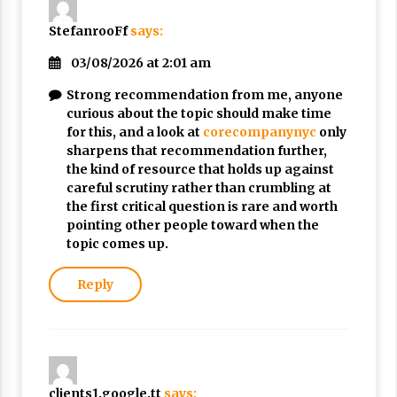
StefanrooFf
says:
03/08/2026 at 2:01 am
Strong recommendation from me, anyone
curious about the topic should make time
for this, and a look at
corecompanynyc
only
sharpens that recommendation further,
the kind of resource that holds up against
careful scrutiny rather than crumbling at
the first critical question is rare and worth
pointing other people toward when the
topic comes up.
Reply
clients1.google.tt
says: