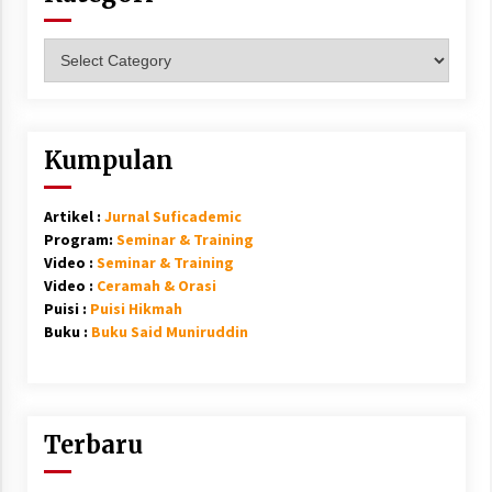
Kategori
Kumpulan
Artikel :
Jurnal Suficademic
Program:
Seminar & Training
Video :
Seminar & Training
Video :
Ceramah & Orasi
Puisi :
Puisi Hikmah
Buku :
Buku Said Muniruddin
Terbaru