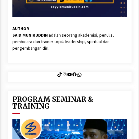
AUTHOR
SAID MUNIRUDDIN
adalah seorang akademisi, penulis,
pembicara dan trainer topik leadership, spiritual dan
pengembangan diri.
TikTok
Instagram
YouTube
Facebook
WhatsApp
PROGRAM SEMINAR &
TRAINING