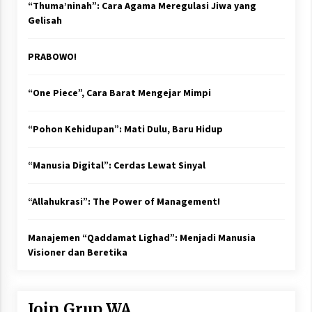
“Thuma’ninah”: Cara Agama Meregulasi Jiwa yang
Gelisah
PRABOWO!
“One Piece”, Cara Barat Mengejar Mimpi
“Pohon Kehidupan”: Mati Dulu, Baru Hidup
“Manusia Digital”: Cerdas Lewat Sinyal
“Allahukrasi”: The Power of Management!
Manajemen “Qaddamat Lighad”: Menjadi Manusia
Visioner dan Beretika
Join Grup WA