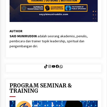
Nubuwwat
5 months ago
AUTHOR
SAID MUNIRUDDIN
adalah seorang akademisi, penulis,
pembicara dan trainer topik leadership, spiritual dan
pengembangan diri.
TikTok
Instagram
YouTube
Facebook
WhatsApp
PROGRAM SEMINAR &
TRAINING