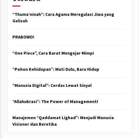
“Thuma’ninah”: Cara Agama Meregulasi Jiwa yang
Gelisah
PRABOWO!
“One Piece”, Cara Barat Mengejar Mimpi
“Pohon Kehidupan”: Mati Dulu, Baru Hidup
“Manusia Digital”: Cerdas Lewat Sinyal
“Allahukrasi”: The Power of Management!
Manajemen “Qaddamat Lighad”: Menjadi Manusia
Visioner dan Beretika