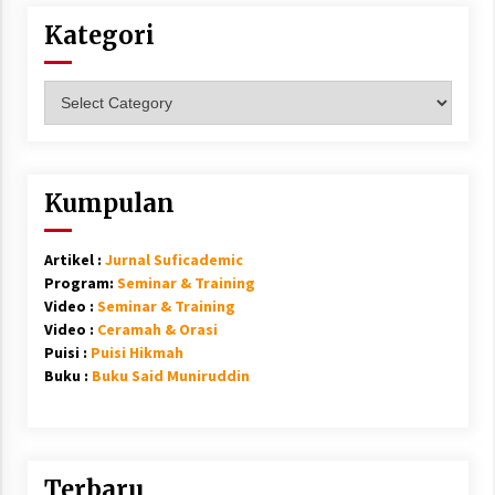
Kategori
Kategori
Kumpulan
Artikel :
Jurnal Suficademic
Program:
Seminar & Training
Video :
Seminar & Training
Video :
Ceramah & Orasi
Puisi :
Puisi Hikmah
Buku :
Buku Said Muniruddin
Terbaru