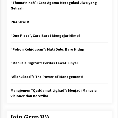
“Thuma’ninah”: Cara Agama Meregulasi Jiwa yang
Gelisah
PRABOWO!
“One Piece”, Cara Barat Mengejar Mimpi
“Pohon Kehidupan”: Mati Dulu, Baru Hidup
“Manusia Digital”: Cerdas Lewat Sinyal
“Allahukrasi”: The Power of Management!
Manajemen “Qaddamat Lighad”: Menjadi Manusia
Visioner dan Beretika
Join Grup WA