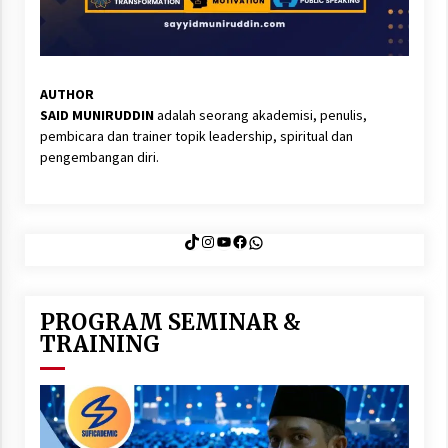
AUTHOR
SAID MUNIRUDDIN
adalah seorang akademisi, penulis,
pembicara dan trainer topik leadership, spiritual dan
pengembangan diri.
TikTok
Instagram
YouTube
Facebook
WhatsApp
PROGRAM SEMINAR &
TRAINING