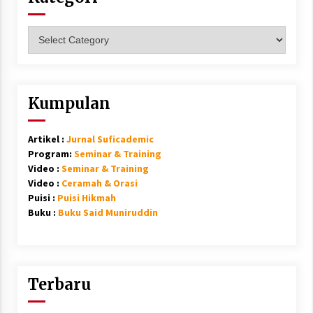
Kategori
Kumpulan
Artikel :
Jurnal Suficademic
Program:
Seminar & Training
Video :
Seminar & Training
Video :
Ceramah & Orasi
Puisi :
Puisi Hikmah
Buku :
Buku Said Muniruddin
Terbaru