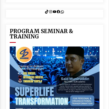
TikTok
Instagram
YouTube
Facebook
WhatsApp
PROGRAM SEMINAR &
TRAINING