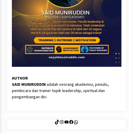
AUTHOR
SAID MUNIRUDDIN
adalah seorang akademisi, penulis,
pembicara dan trainer topik leadership, spiritual dan
pengembangan diri.
TikTok
Instagram
YouTube
Facebook
WhatsApp