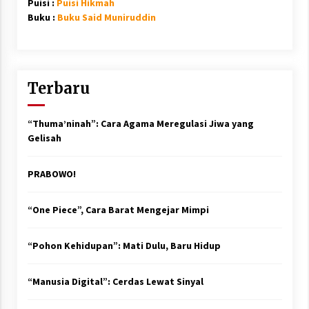
Puisi :
Puisi Hikmah
Buku :
Buku Said Muniruddin
Terbaru
“Thuma’ninah”: Cara Agama Meregulasi Jiwa yang
Gelisah
PRABOWO!
“One Piece”, Cara Barat Mengejar Mimpi
“Pohon Kehidupan”: Mati Dulu, Baru Hidup
“Manusia Digital”: Cerdas Lewat Sinyal