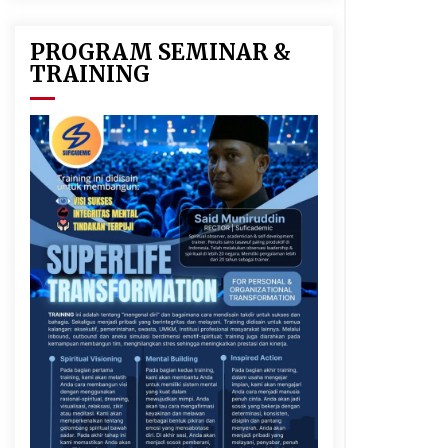
y
k
PROGRAM SEMINAR &
TRAINING