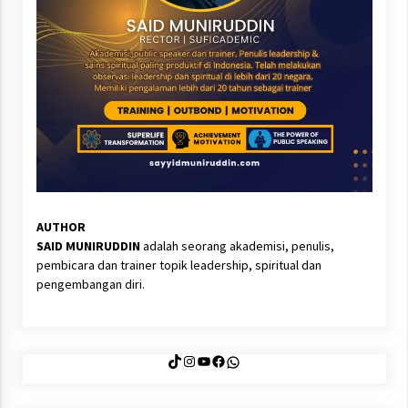
AUTHOR
SAID MUNIRUDDIN
adalah seorang akademisi, penulis,
pembicara dan trainer topik leadership, spiritual dan
pengembangan diri.
TikTok
Instagram
YouTube
Facebook
WhatsApp