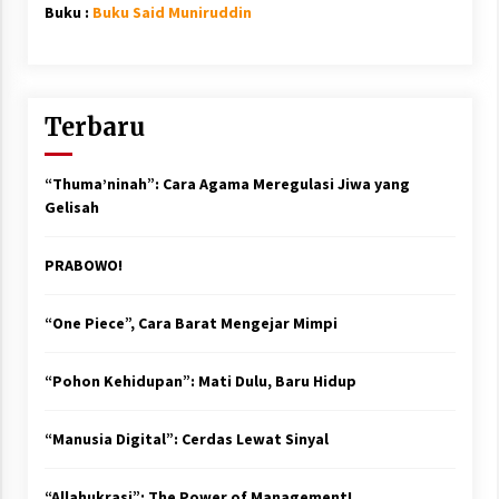
Buku :
Buku Said Muniruddin
Terbaru
“Thuma’ninah”: Cara Agama Meregulasi Jiwa yang
Gelisah
PRABOWO!
“One Piece”, Cara Barat Mengejar Mimpi
“Pohon Kehidupan”: Mati Dulu, Baru Hidup
“Manusia Digital”: Cerdas Lewat Sinyal
“Allahukrasi”: The Power of Management!