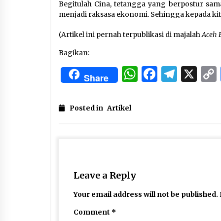
Begitulah Cina, tetangga yang berpostur sam
menjadi raksasa ekonomi. Sehingga kepada kita
(Artikel ini pernah terpublikasi di majalah
Aceh 
Bagikan:
WhatsApp
Facebo
Tele
X
Share
Posted in
Artikel
Leave a Reply
Your email address will not be published.
Comment
*