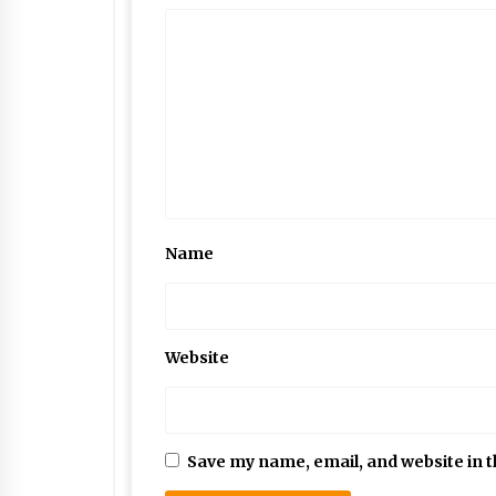
Name
Website
Save my name, email, and website in t