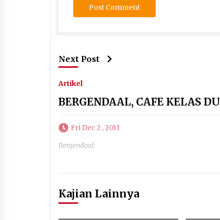
Next Post
Artikel
BERGENDAAL, CAFE KELAS DU
Fri Dec 2 , 2011
Bergendaal:
Kajian Lainnya