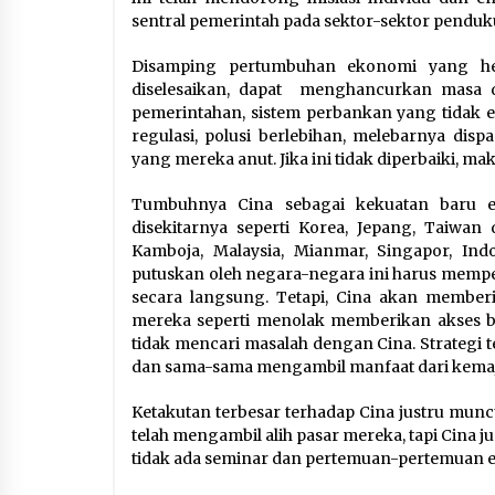
sentral pemerintah pada sektor-sektor pendu
Disamping pertumbuhan ekonomi yang heb
diselesaikan, dapat menghancurkan masa 
pemerintahan, sistem perbankan yang tidak e
regulasi, polusi berlebihan, melebarnya disp
yang mereka anut. Jika ini tidak diperbaiki, m
Tumbuhnya Cina sebagai kekuatan baru 
disekitarnya seperti Korea, Jepang, Taiwan 
Kamboja, Malaysia, Mianmar, Singapor, Indo
putuskan oleh negara-negara ini harus memp
secara langsung. Tetapi, Cina akan member
mereka seperti menolak memberikan akses b
tidak mencari masalah dengan Cina. Strategi 
dan sama-sama mengambil manfaat dari kemaj
Ketakutan terbesar terhadap Cina justru mun
telah mengambil alih pasar mereka, tapi Cina ju
tidak ada seminar dan pertemuan-pertemuan e