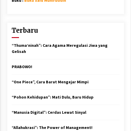
Buku :
Buku Said Muniruddin
Terbaru
“Thuma’ninah”: Cara Agama Meregulasi Jiwa yang
Gelisah
PRABOWO!
“One Piece”, Cara Barat Mengejar Mimpi
“Pohon Kehidupan”: Mati Dulu, Baru Hidup
“Manusia Digital”: Cerdas Lewat Sinyal
“Allahukrasi”: The Power of Management!