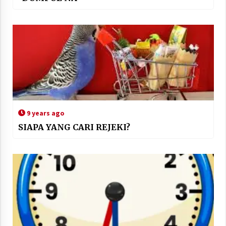
9 years ago
SIAPA YANG CARI REJEKI?