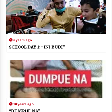
6 years ago
SCHOOL DAY 1: “INI BUDI”
10 years ago
“DUMPUE NA”