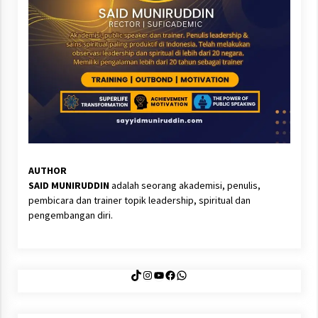
AUTHOR
SAID MUNIRUDDIN
adalah seorang akademisi, penulis,
pembicara dan trainer topik leadership, spiritual dan
pengembangan diri.
TikTok
Instagram
YouTube
Facebook
WhatsApp