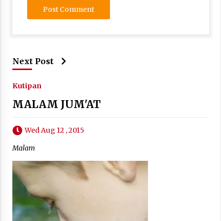
Next Post
Kutipan
MALAM JUM'AT
Wed Aug 12 , 2015
Malam