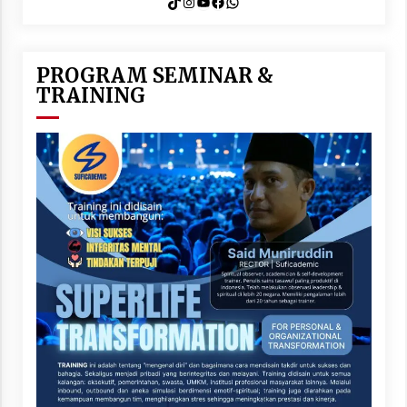
TikTok
Instagram
YouTube
Facebook
WhatsApp
PROGRAM SEMINAR &
TRAINING