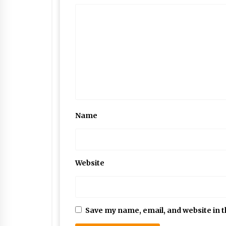
Name
Website
Save my name, email, and website in t