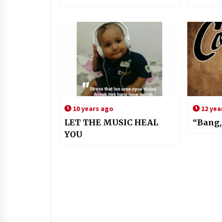
10 years ago
12 yea
LET THE MUSIC HEAL
“Bang,
YOU