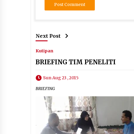
Next Post
Kutipan
BRIEFING TIM PENELITI
Sun Aug 23 , 2015
BRIEFING