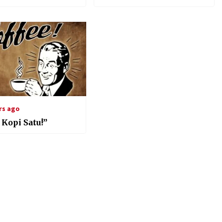
rs ago
 Kopi Satu!”