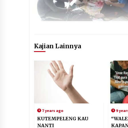
Kajian Lainnya
7 years ago
9 year
KUTEMPELENG KAU
“WALE
NANTI
KAPAN