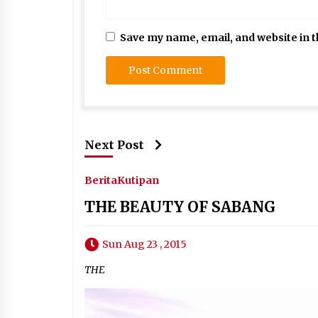
Save my name, email, and website in t
Next Post
Berita
Kutipan
THE BEAUTY OF SABANG
Sun Aug 23 , 2015
THE