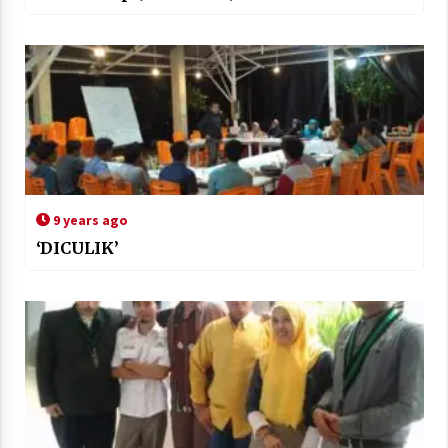
9 years ago
‘DICULIK’