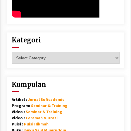
Kategori
Kategori
Kumpulan
Artikel :
Jurnal Suficademic
Program:
Seminar & Training
Video :
Seminar & Training
Video :
Ceramah & Orasi
Puisi :
Puisi Hikmah
Buku :
Buku Said Muniruddin