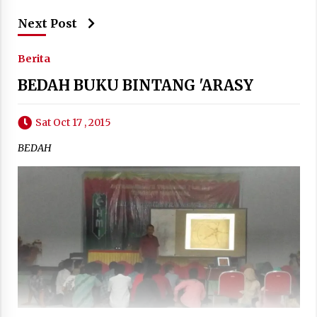
Next Post
Berita
BEDAH BUKU BINTANG 'ARASY
Sat Oct 17 , 2015
BEDAH