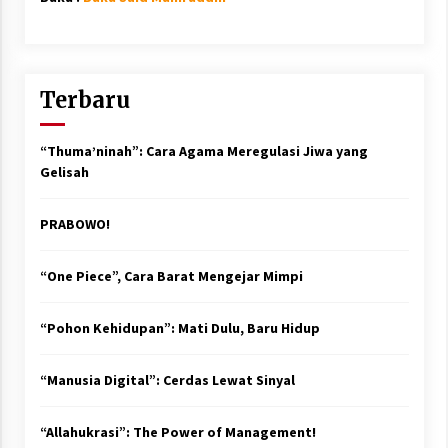
Terbaru
“Thuma’ninah”: Cara Agama Meregulasi Jiwa yang
Gelisah
PRABOWO!
“One Piece”, Cara Barat Mengejar Mimpi
“Pohon Kehidupan”: Mati Dulu, Baru Hidup
“Manusia Digital”: Cerdas Lewat Sinyal
“Allahukrasi”: The Power of Management!