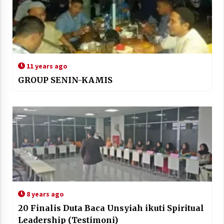
11 years ago
GROUP SENIN-KAMIS
8 years ago
20 Finalis Duta Baca Unsyiah ikuti Spiritual
Leadership (Testimoni)