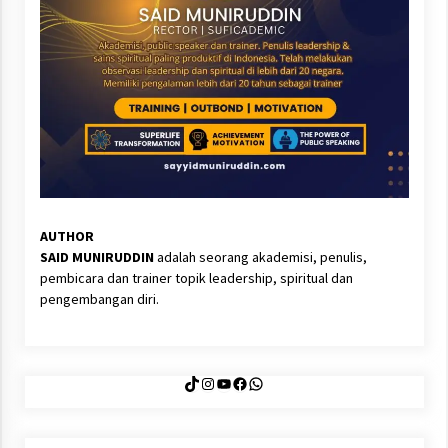
AUTHOR
SAID MUNIRUDDIN
adalah seorang akademisi, penulis,
pembicara dan trainer topik leadership, spiritual dan
pengembangan diri.
TikTok
Instagram
YouTube
Facebook
WhatsApp