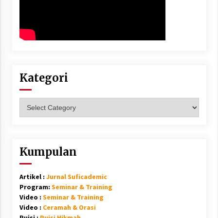
Kategori
Kategori
Kumpulan
Artikel :
Jurnal Suficademic
Program:
Seminar & Training
Video :
Seminar & Training
Video :
Ceramah & Orasi
Puisi :
Puisi Hikmah