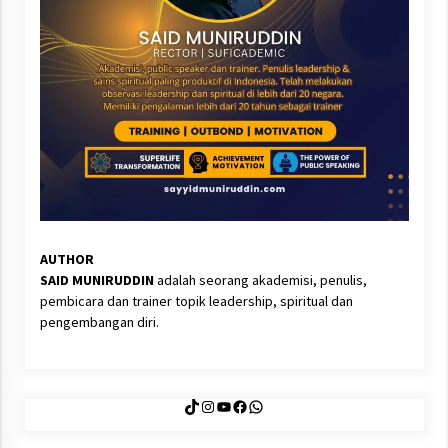
AUTHOR
SAID MUNIRUDDIN
adalah seorang akademisi, penulis,
pembicara dan trainer topik leadership, spiritual dan
pengembangan diri.
TikTok
Instagram
YouTube
Facebook
WhatsApp