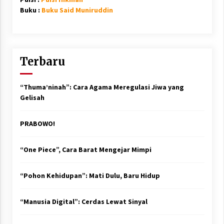
Buku :
Buku Said Muniruddin
Terbaru
“Thuma’ninah”: Cara Agama Meregulasi Jiwa yang
Gelisah
PRABOWO!
“One Piece”, Cara Barat Mengejar Mimpi
“Pohon Kehidupan”: Mati Dulu, Baru Hidup
“Manusia Digital”: Cerdas Lewat Sinyal