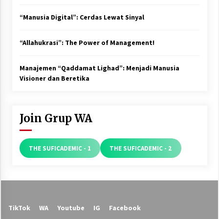
“Manusia Digital”: Cerdas Lewat Sinyal
“Allahukrasi”: The Power of Management!
Manajemen “Qaddamat Lighad”: Menjadi Manusia
Visioner dan Beretika
Join Grup WA
THE SUFICADEMIC - 1
THE SUFICADEMIC - 2
TikTok
WA
Youtube
IG
Facebook