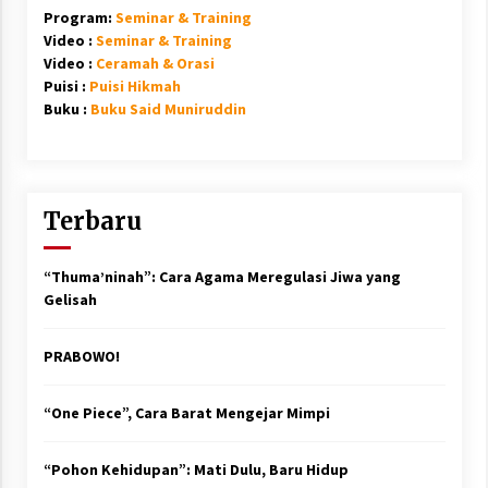
Program:
Seminar & Training
Video :
Seminar & Training
Video :
Ceramah & Orasi
Puisi :
Puisi Hikmah
Buku :
Buku Said Muniruddin
Terbaru
“Thuma’ninah”: Cara Agama Meregulasi Jiwa yang
Gelisah
PRABOWO!
“One Piece”, Cara Barat Mengejar Mimpi
“Pohon Kehidupan”: Mati Dulu, Baru Hidup