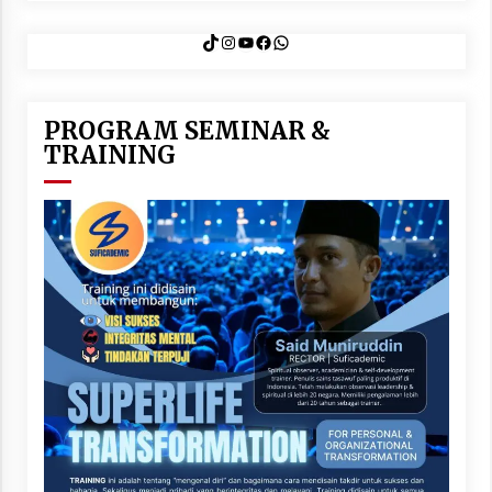
TikTok
Instagram
YouTube
Facebook
WhatsApp
PROGRAM SEMINAR &
TRAINING