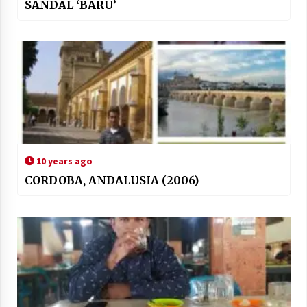
SANDAL ‘BARU’
10 years ago
CORDOBA, ANDALUSIA (2006)