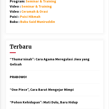
Program:
Seminar & Training
Video :
Seminar & Training
Video :
Ceramah & Orasi
Puisi :
Puisi Hikmah
Buku :
Buku Said Muniruddin
Terbaru
“Thuma’ninah”: Cara Agama Meregulasi Jiwa yang
Gelisah
PRABOWO!
“One Piece”, Cara Barat Mengejar Mimpi
“Pohon Kehidupan”: Mati Dulu, Baru Hidup