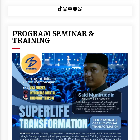
TikTok
Instagram
YouTube
Facebook
WhatsApp
PROGRAM SEMINAR &
TRAINING