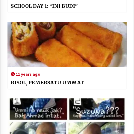
SCHOOL DAY 1: “INI BUDI”
11 years ago
RISOL, PEMERSATU UMMAT