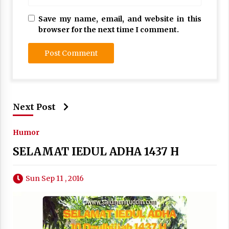
Nubuwwat
4 months ago
Save my name, email, and website in this
browser for the next time I comment.
Next Post
Humor
SELAMAT IEDUL ADHA 1437 H
Sun Sep 11 , 2016