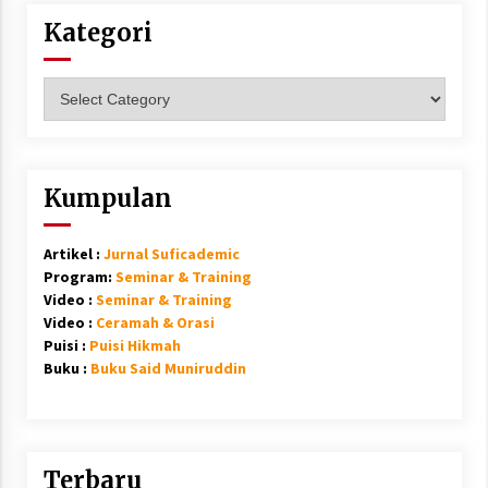
Kategori
Kategori
Kumpulan
Artikel :
Jurnal Suficademic
Program:
Seminar & Training
Video :
Seminar & Training
Video :
Ceramah & Orasi
Puisi :
Puisi Hikmah
Buku :
Buku Said Muniruddin
Terbaru