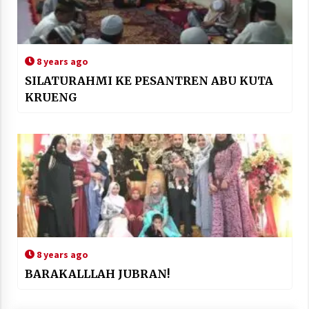
8 years ago
SILATURAHMI KE PESANTREN ABU KUTA
KRUENG
8 years ago
BARAKALLLAH JUBRAN!