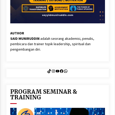
AUTHOR
SAID MUNIRUDDIN
adalah seorang akademisi, penulis,
pembicara dan trainer topik leadership, spiritual dan
pengembangan diri.
TikTok
Instagram
YouTube
Facebook
WhatsApp
PROGRAM SEMINAR &
TRAINING