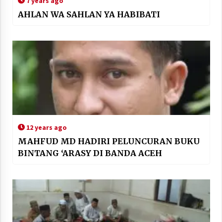
7 years ago
AHLAN WA SAHLAN YA HABIBATI
12 years ago
MAHFUD MD HADIRI PELUNCURAN BUKU
BINTANG ‘ARASY DI BANDA ACEH