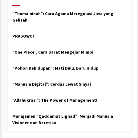
“Thuma’ninah”: Cara Agama Meregulasi Jiwa yang
Gelisah
PRABOWO!
“One Piece”, Cara Barat Mengejar Mimpi
“Pohon Kehidupan”: Mati Dulu, Baru Hidup
“Manusia Digital”: Cerdas Lewat Sinyal
“Allahukrasi”: The Power of Management!
Manajemen “Qaddamat Lighad”: Menjadi Manusia
Visioner dan Beretika