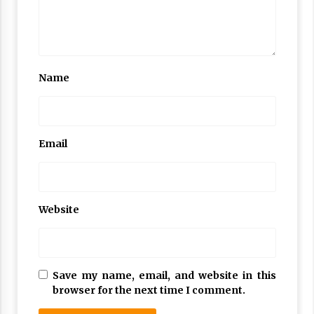
Nubuwwat
5 months ago
Name
Email
Website
Save my name, email, and website in this
browser for the next time I comment.