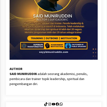
AUTHOR
SAID MUNIRUDDIN
adalah seorang akademisi, penulis,
pembicara dan trainer topik leadership, spiritual dan
pengembangan diri.
TikTok
Instagram
YouTube
Facebook
WhatsApp