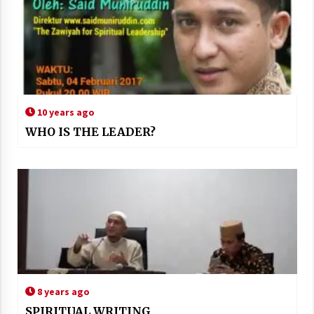
10 years ago
WHO IS THE LEADER?
8 years ago
SPIRITUAL WRITING