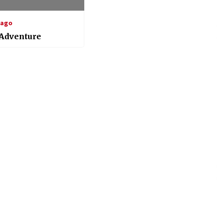
 ago
s Adventure