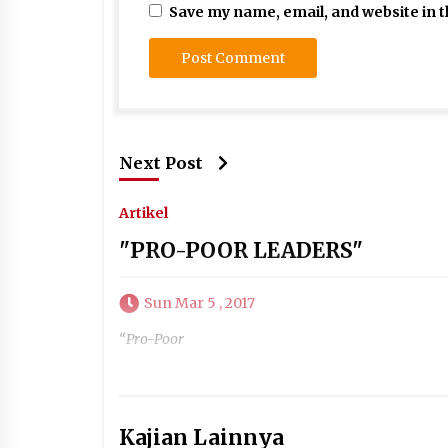
Save my name, email, and website in t
Next Post
Artikel
"PRO-POOR LEADERS"
Sun Mar 5 , 2017
“Pro-Poor
Kajian Lainnya