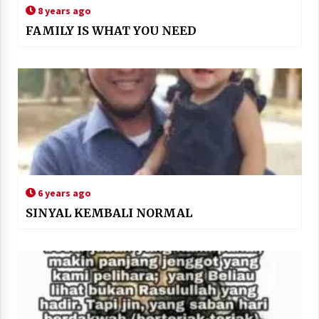
8 years ago
FAMILY IS WHAT YOU NEED
6 years ago
SINYAL KEMBALI NORMAL