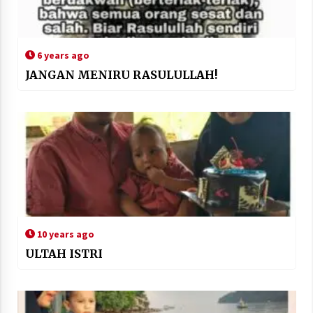
6 years ago
JANGAN MENIRU RASULULLAH!
10 years ago
ULTAH ISTRI