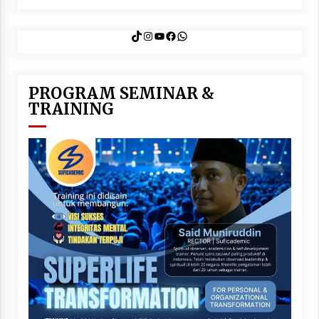
TikTok
Instagram
YouTube
Facebook
WhatsApp
PROGRAM SEMINAR &
TRAINING