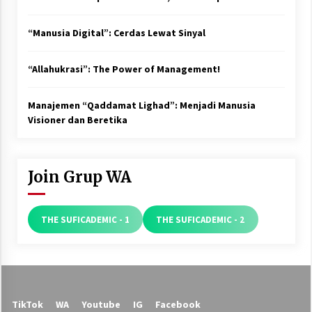
“Manusia Digital”: Cerdas Lewat Sinyal
“Allahukrasi”: The Power of Management!
Manajemen “Qaddamat Lighad”: Menjadi Manusia
Visioner dan Beretika
Join Grup WA
THE SUFICADEMIC - 1
THE SUFICADEMIC - 2
TikTok
WA
Youtube
IG
Facebook