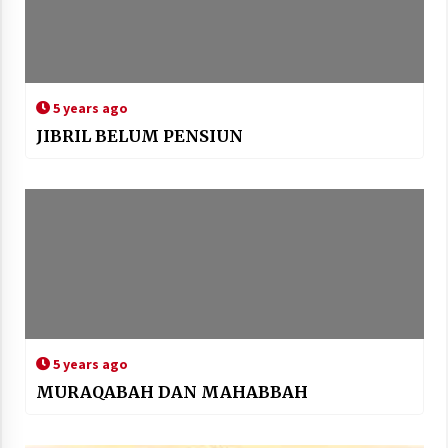
5 years ago
JIBRIL BELUM PENSIUN
5 years ago
MURAQABAH DAN MAHABBAH