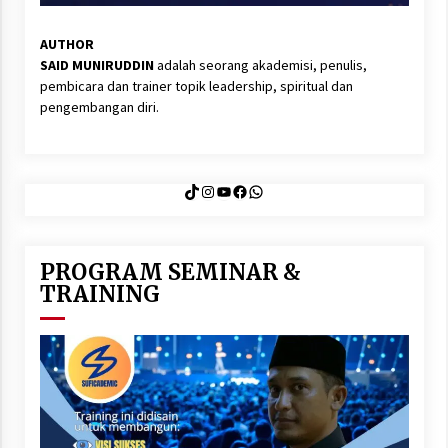
AUTHOR
SAID MUNIRUDDIN
adalah seorang akademisi, penulis,
pembicara dan trainer topik leadership, spiritual dan
pengembangan diri.
TikTok
Instagram
YouTube
Facebook
WhatsApp
PROGRAM SEMINAR &
TRAINING