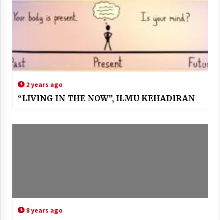
2 years ago
“LIVING IN THE NOW”, ILMU KEHADIRAN
8 years ago