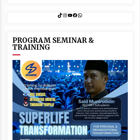
TikTok
Instagram
YouTube
Facebook
WhatsApp
PROGRAM SEMINAR &
TRAINING