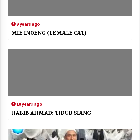
9 years ago
MIE INOENG (FEMALE CAT)
10 years ago
HABIB AHMAD: TIDUR SIANG!