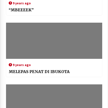
9 years ago
“MBEEEEK”
9 years ago
MELEPAS PENAT DI IBUKOTA