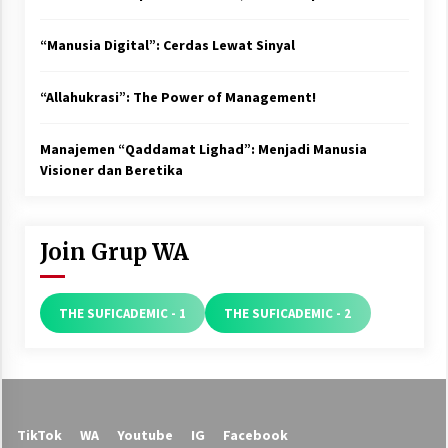
“Manusia Digital”: Cerdas Lewat Sinyal
“Allahukrasi”: The Power of Management!
Manajemen “Qaddamat Lighad”: Menjadi Manusia
Visioner dan Beretika
Join Grup WA
THE SUFICADEMIC - 1
THE SUFICADEMIC - 2
TikTok
WA
Youtube
IG
Facebook