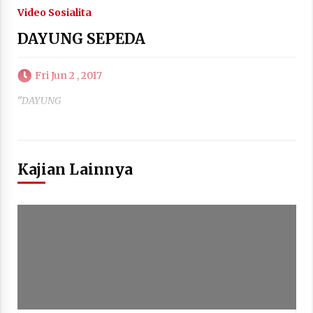
Video Sosialita
DAYUNG SEPEDA
Fri Jun 2 , 2017
“DAYUNG
Kajian Lainnya