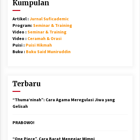
Kumpulan
Artikel :
Jurnal Suficademic
Program:
Seminar & Training
Video :
Seminar & Training
Video :
Ceramah & Orasi
Puisi :
Puisi Hikmah
Buku :
Buku Said Muniruddin
Terbaru
“Thuma’ninah”: Cara Agama Meregulasi Jiwa yang
Gelisah
PRABOWO!
“One Piece”, Cara Barat Mengejar Mimpi