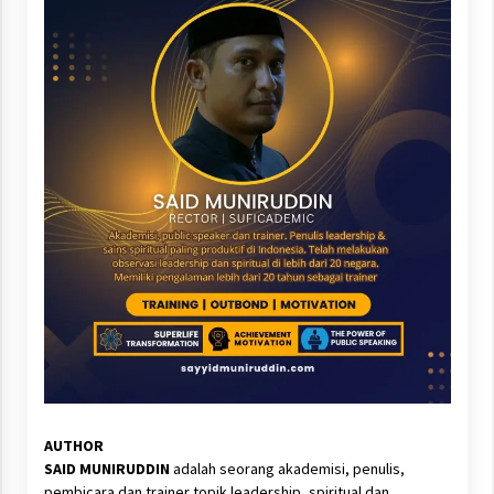
AUTHOR
SAID MUNIRUDDIN
adalah seorang akademisi, penulis,
pembicara dan trainer topik leadership, spiritual dan