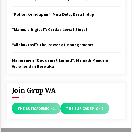
“Pohon Kehidupan”: Mati Dulu, Baru Hidup
“Manusia Digital”: Cerdas Lewat Sinyal
“Allahukrasi”: The Power of Management!
Manajemen “Qaddamat Lighad”: Menjadi Manusia
Visioner dan Beretika
Join Grup WA
THE SUFICADEMIC - 1
THE SUFICADEMIC - 2