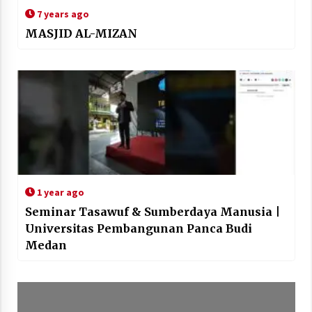
7 years ago
MASJID AL-MIZAN
1 year ago
Seminar Tasawuf & Sumberdaya Manusia |
Universitas Pembangunan Panca Budi
Medan