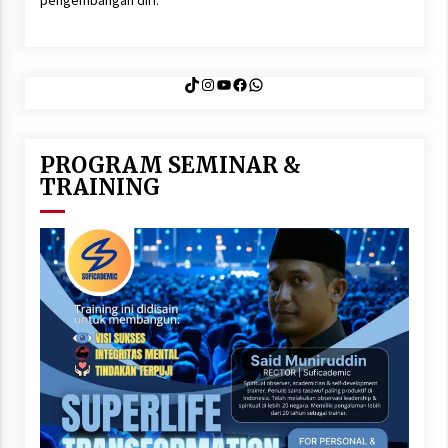
TikTok
Instagram
YouTube
Facebook
WhatsApp
PROGRAM SEMINAR &
TRAINING