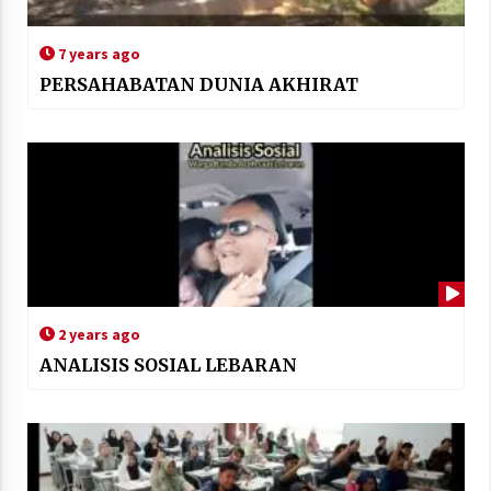
7 years ago
PERSAHABATAN DUNIA AKHIRAT
2 years ago
ANALISIS SOSIAL LEBARAN