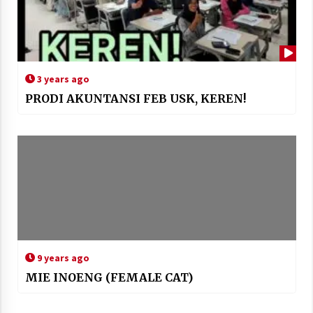
3 years ago
PRODI AKUNTANSI FEB USK, KEREN!
9 years ago
MIE INOENG (FEMALE CAT)