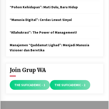
“Pohon Kehidupan”: Mati Dulu, Baru Hidup
“Manusia Digital”: Cerdas Lewat Sinyal
“Allahukrasi”: The Power of Management!
Manajemen “Qaddamat Lighad”: Menjadi Manusia
Visioner dan Beretika
Join Grup WA
THE SUFICADEMIC - 1
THE SUFICADEMIC - 2