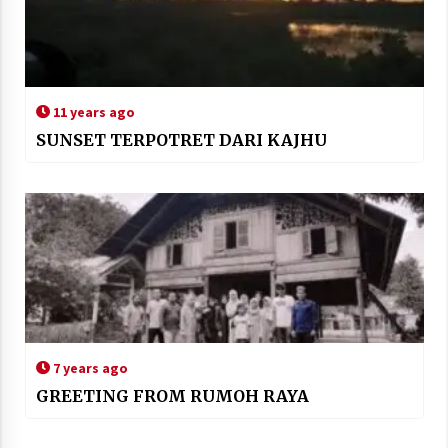
11 years ago
SUNSET TERPOTRET DARI KAJHU
7 years ago
GREETING FROM RUMOH RAYA