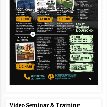
Video Seminar & Training