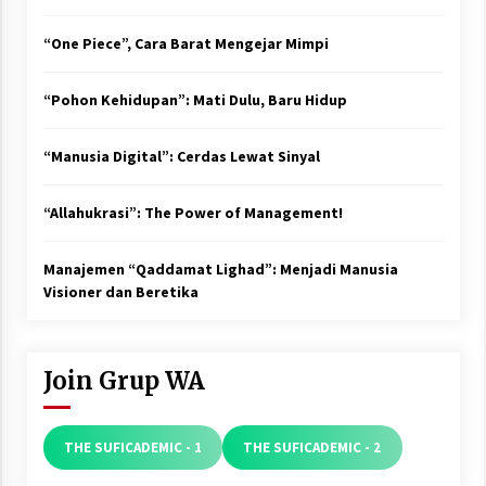
“One Piece”, Cara Barat Mengejar Mimpi
“Pohon Kehidupan”: Mati Dulu, Baru Hidup
“Manusia Digital”: Cerdas Lewat Sinyal
“Allahukrasi”: The Power of Management!
Manajemen “Qaddamat Lighad”: Menjadi Manusia
Visioner dan Beretika
Join Grup WA
THE SUFICADEMIC - 1
THE SUFICADEMIC - 2