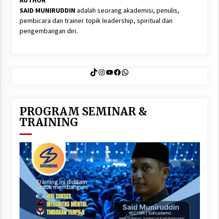
SAID MUNIRUDDIN
adalah seorang akademisi, penulis,
pembicara dan trainer topik leadership, spiritual dan
pengembangan diri.
TikTok
Instagram
YouTube
Facebook
WhatsApp
PROGRAM SEMINAR &
TRAINING