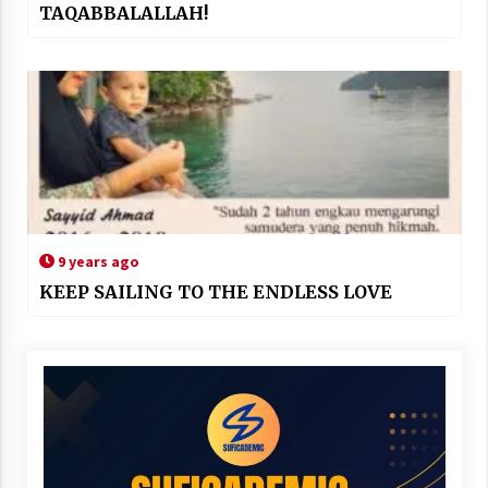
TAQABBALALLAH!
9 years ago
KEEP SAILING TO THE ENDLESS LOVE