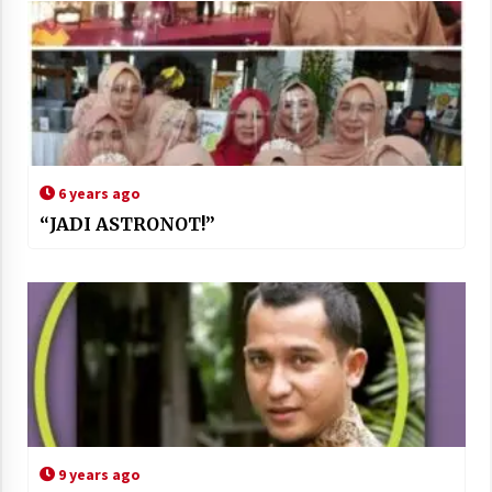
6 years ago
“JADI ASTRONOT!”
9 years ago