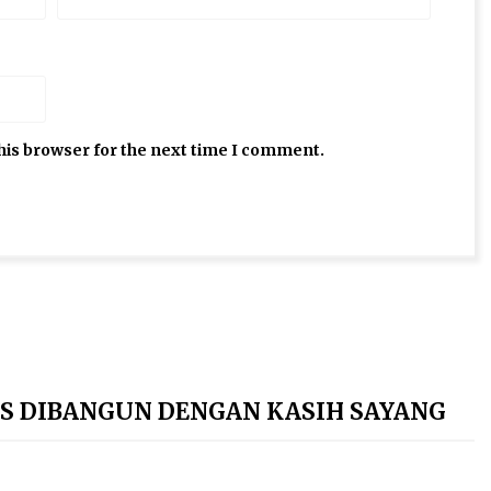
his browser for the next time I comment.
US DIBANGUN DENGAN KASIH SAYANG