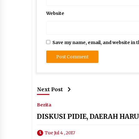
Website
Save my name, email, and website in t
Next Post
Berita
DISKUSI PIDIE, DAERAH HAR
Tue Jul 4 , 2017