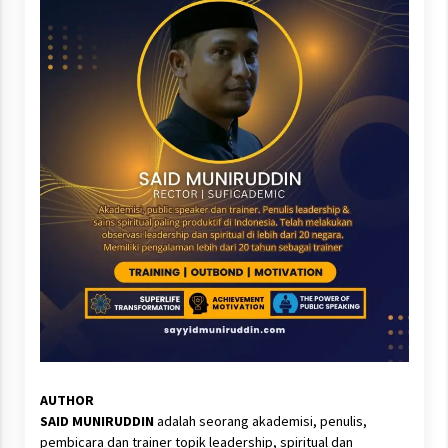
AUTHOR
SAID MUNIRUDDIN
adalah seorang akademisi, penulis,
pembicara dan trainer topik leadership, spiritual dan