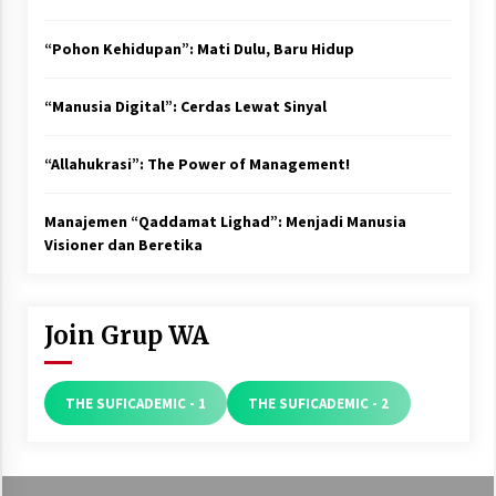
“Pohon Kehidupan”: Mati Dulu, Baru Hidup
“Manusia Digital”: Cerdas Lewat Sinyal
“Allahukrasi”: The Power of Management!
Manajemen “Qaddamat Lighad”: Menjadi Manusia
Visioner dan Beretika
Join Grup WA
THE SUFICADEMIC - 1
THE SUFICADEMIC - 2