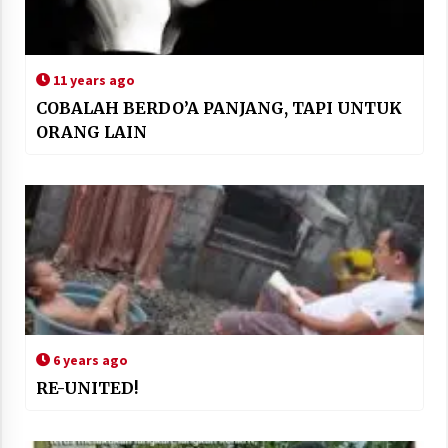
11 years ago
COBALAH BERDO’A PANJANG, TAPI UNTUK
ORANG LAIN
6 years ago
RE-UNITED!