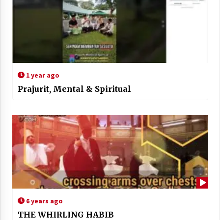
1 year ago
Prajurit, Mental & Spiritual
6 years ago
THE WHIRLING HABIB