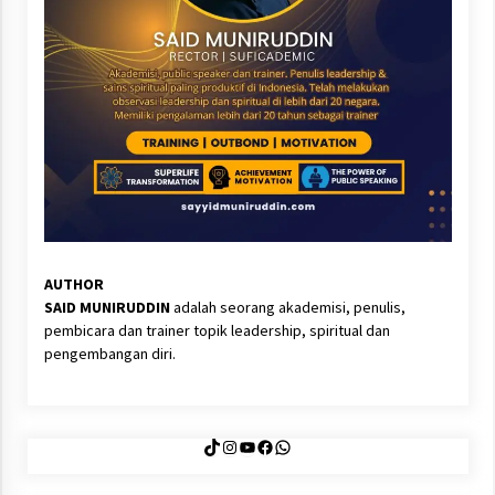
AUTHOR
SAID MUNIRUDDIN
adalah seorang akademisi, penulis,
pembicara dan trainer topik leadership, spiritual dan
pengembangan diri.
TikTok
Instagram
YouTube
Facebook
WhatsApp