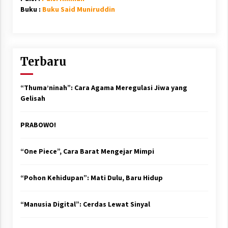
Buku :
Buku Said Muniruddin
Terbaru
“Thuma’ninah”: Cara Agama Meregulasi Jiwa yang
Gelisah
PRABOWO!
“One Piece”, Cara Barat Mengejar Mimpi
“Pohon Kehidupan”: Mati Dulu, Baru Hidup
“Manusia Digital”: Cerdas Lewat Sinyal