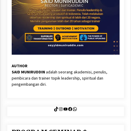
AUTHOR
SAID MUNIRUDDIN
adalah seorang akademisi, penulis,
pembicara dan trainer topik leadership, spiritual dan
pengembangan diri.
TikTok
Instagram
YouTube
Facebook
WhatsApp