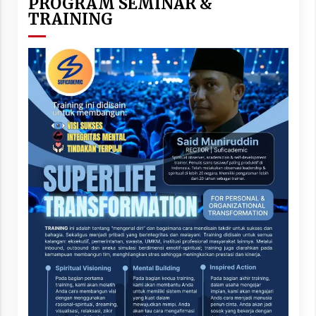
PROGRAM SEMINAR &
TRAINING