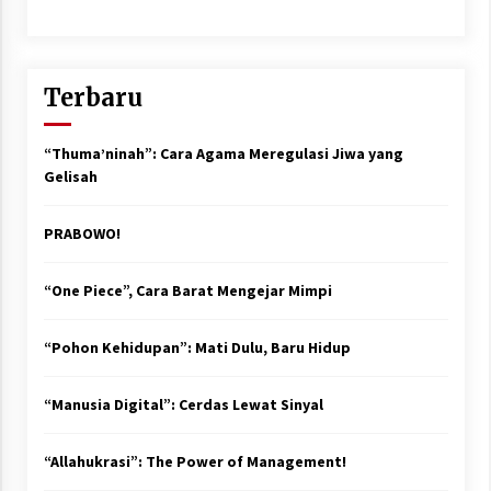
Terbaru
“Thuma’ninah”: Cara Agama Meregulasi Jiwa yang
Gelisah
PRABOWO!
“One Piece”, Cara Barat Mengejar Mimpi
“Pohon Kehidupan”: Mati Dulu, Baru Hidup
“Manusia Digital”: Cerdas Lewat Sinyal
“Allahukrasi”: The Power of Management!