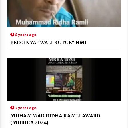
8 years ago
PERGINYA “WALI KUTUB” HMI
2 years ago
MUHAMMAD RIDHA RAMLI AWARD
(MURIRA 2024)