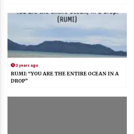
3 years ago
RUMI: “YOU ARE THE ENTIRE OCEAN IN A
DROP”