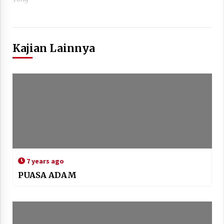
Kajian Lainnya
7 years ago
PUASA ADAM