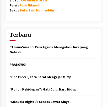
Video :
Ceramah & Orasi
Puisi :
Puisi Hikmah
Buku :
Buku Said Muniruddin
Terbaru
“Thuma’ninah”: Cara Agama Meregulasi Jiwa yang
Gelisah
PRABOWO!
“One Piece”, Cara Barat Mengejar Mimpi
“Pohon Kehidupan”: Mati Dulu, Baru Hidup
“Manusia Digital”: Cerdas Lewat Sinyal