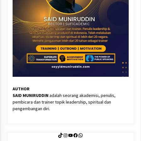
AUTHOR
SAID MUNIRUDDIN
adalah seorang akademisi, penulis,
pembicara dan trainer topik leadership, spiritual dan
pengembangan diri.
TikTok
Instagram
YouTube
Facebook
WhatsApp