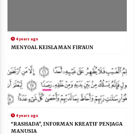
4 years ago
MENYOAL KEISLAMAN FIR’AUN
4 years ago
“RASHADA”, INFORMAN KREATIF PENJAGA
MANUSIA