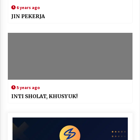
6 years ago
JIN PEKERJA
5 years ago
INTI SHOLAT, KHUSYUK!