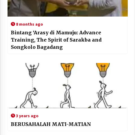
8 months ago
Bintang ‘Arasy di Mamuju: Advance
Training, The Spirit of Sarakba and
Songkolo Bagadang
3 years ago
BERUSAHALAH MATI-MATIAN