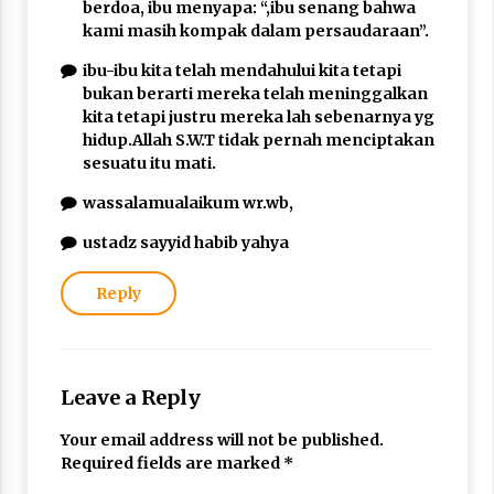
berdoa, ibu menyapa: “,ibu senang bahwa
kami masih kompak dalam persaudaraan”.
ibu-ibu kita telah mendahului kita tetapi
bukan berarti mereka telah meninggalkan
kita tetapi justru mereka lah sebenarnya yg
hidup.Allah S.W.T tidak pernah menciptakan
sesuatu itu mati.
wassalamualaikum wr.wb,
ustadz sayyid habib yahya
Reply
Leave a Reply
Your email address will not be published.
Required fields are marked
*