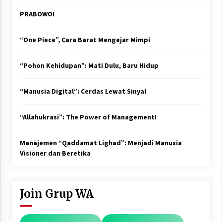
PRABOWO!
“One Piece”, Cara Barat Mengejar Mimpi
“Pohon Kehidupan”: Mati Dulu, Baru Hidup
“Manusia Digital”: Cerdas Lewat Sinyal
“Allahukrasi”: The Power of Management!
Manajemen “Qaddamat Lighad”: Menjadi Manusia
Visioner dan Beretika
Join Grup WA