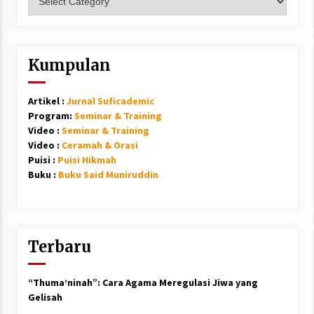
Kumpulan
Artikel :
Jurnal Suficademic
Program:
Seminar & Training
Video :
Seminar & Training
Video :
Ceramah & Orasi
Puisi :
Puisi Hikmah
Buku :
Buku Said Muniruddin
Terbaru
“Thuma’ninah”: Cara Agama Meregulasi Jiwa yang
Gelisah