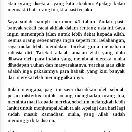
atau orang disekitar yang kita abaikan. Apalagi kalau
menyakiti hati orang tua, kita pasti celaka.
Saya sudah hampir berumur 40 tahun. Sudah pasti
banyak sekali cacat akhlak dalam rentang usia ini. Saya
ingin menempuh jalan untuk lebih dekat kepada Allah.
Semua orang sebenarnya ingin seperti itu. Belakangan,
saya mulai lebih mendalami tarekat guna memahami
rahasia diri. Tarekat adalah amalan zikir yang dulu
dibawa oleh para indatu yang membuat mereka mulia
dihadapan Tuhan dan masyarakatnya. Tarekat atau zikir
adalah juga pakaiannya para habaib, yang kini banyak
dari mereka telah meninggalkannya.
Itulah mengapa, pagi ini saya diarahkan oleh sebuah
pesan misterius untuk pulang menghadap orang tua,
meminta maaf kepada mereka, sebelum melangkah lebih
lanjut untuk menjumpai Allah ta’ala. Apalagi dua hari lagi
sudah masuk Ramadhan mulia, yang Allah sudah
menunggu kita disana.