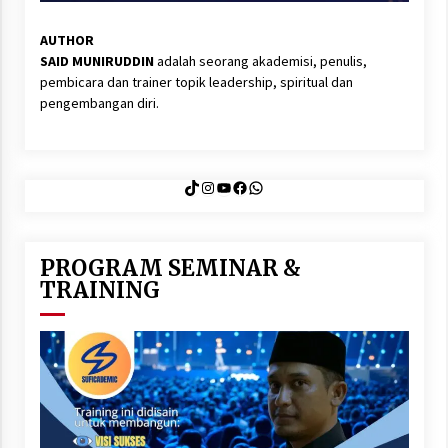
AUTHOR
SAID MUNIRUDDIN
adalah seorang akademisi, penulis,
pembicara dan trainer topik leadership, spiritual dan
pengembangan diri.
TikTok
Instagram
YouTube
Facebook
WhatsApp
PROGRAM SEMINAR &
TRAINING