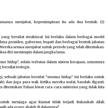
manya menjabat, kepemimpinan itu ada dua bentuk: (1)
ang bersifat struktural. Ini berlaku dalam berbagai model
nya presiden, gubernur, bupati dan berbagai bentuk jabatan
. Mereka semua menjabat untuk periode yang telah ditentukan.
aksa diri memimpin dalam jangka lama.
ur hidup”, selain terbatas dalam sistem kerajaan, umumnya
bernilai teologis.
i, sebuah jabatan bersifat “seumur hidup.” Ini berlaku untuk
 dan juga para wali. Ketika mereka wafat, barulah diganti.
ditentukan Tuhan lewat cara-cara misterius yang tidak kita
untuk menjaga agar kiamat tidak terjadi. Bukankah Allah
asih ada orang shaleh di dalamnya?