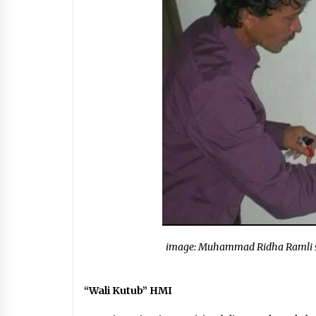
image: Muhammad Ridha Ramli se
“Wali Kutub” HMI