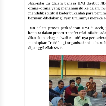
Nilai-nilai itu (dalam bahasa HMI disebut ND
orang-orang yang menanam itu ke dalam jiw
mendidik spiritual kader bukanlah para pemimp
bermain dibelakang layar. Umumnya mereka adal
Dan dalam proses perkaderan HMI di Aceh, p
kentara dalam proses transfer nilai-nilai itu
dikatakan sebagai “Wali Kutub”-nya perkader
meniupkan “ruh” bagi organisasi ini. Ia baru 
dipanggil Allah SWT.