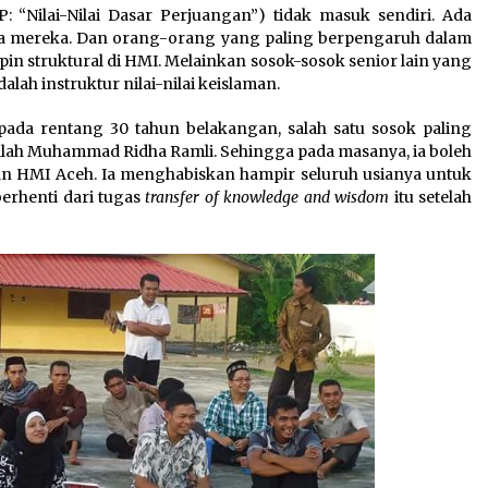
P: “Nilai-Nilai Dasar Perjuangan”) tidak masuk sendiri. Ada
a mereka. Dan orang-orang yang paling berpengaruh dalam
in struktural di HMI. Melainkan sosok-sosok senior lain yang
ah instruktur nilai-nilai keislaman.
ada rentang 30 tahun belakangan, salah satu sosok paling
 adalah Muhammad Ridha Ramli. Sehingga pada masanya, ia boleh
an HMI Aceh. Ia menghabiskan hampir seluruh usianya untuk
berhenti dari tugas
transfer of knowledge and wisdom
itu setelah