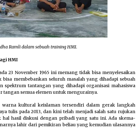
ha Ramli dalam sebuah training HMI.
agi HMI
pada 23 November 1965 ini memang tidak bisa menyelesaikan
ak bisa membebankan seluruh masalah yang dihadapi sebuah
 dan spektrum tantangan yang dihadapi organisasi mahasiswa
mpur tangan semua elemen untuk mengurainya.
 warna kultural keislaman tersendiri dalam gerak langkah
ya tulis pada 2013, dan kini telah menjadi salah satu rujukan
 hal hasil diskusi dengan pribadi yang satu ini. Ada skema-
narnya lahir dari pemikiran beliau yang kemudian ulasannya