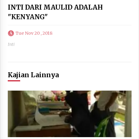
INTI DARI MAULID ADALAH
"KENYANG"
Tue Nov 20 , 2018
Inti
Kajian Lainnya