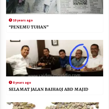
10 years ago
“PENEMU TUHAN”
8 years ago
SELAMAT JALAN BAIHAQI ABD MAJID