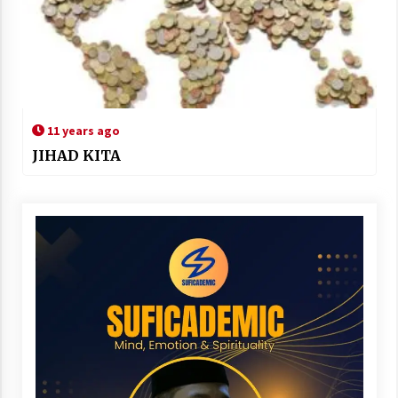
11 years ago
JIHAD KITA