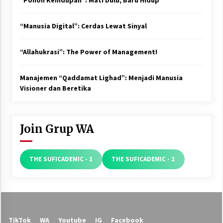
“Manusia Digital”: Cerdas Lewat Sinyal
“Allahukrasi”: The Power of Management!
Manajemen “Qaddamat Lighad”: Menjadi Manusia
Visioner dan Beretika
Join Grup WA
THE SUFICADEMIC - 1
THE SUFICADEMIC - 2
TikTok
WA
Youtube
IG
Facebook