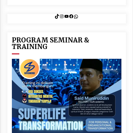
TikTok
Instagram
YouTube
Facebook
WhatsApp
PROGRAM SEMINAR &
TRAINING