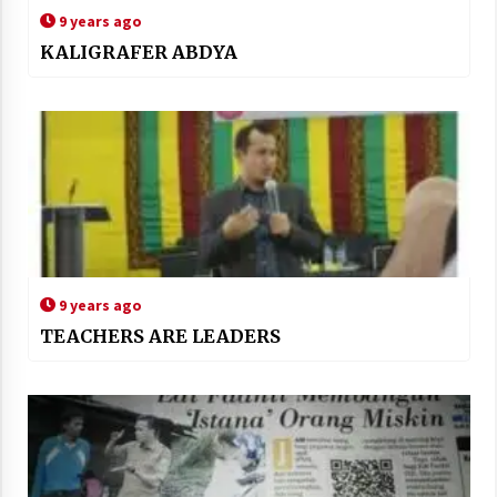
9 years ago
KALIGRAFER ABDYA
9 years ago
TEACHERS ARE LEADERS