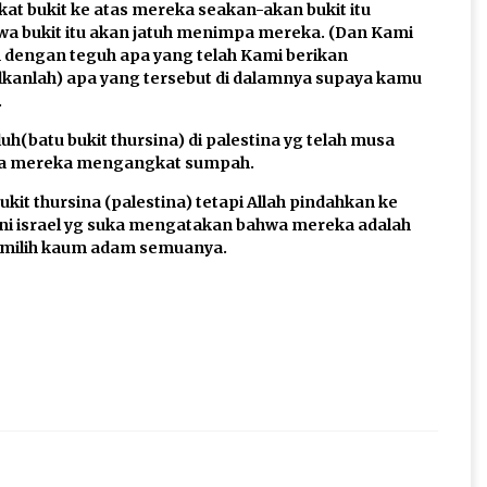
at bukit ke atas mereka seakan-akan bukit itu
a bukit itu akan jatuh menimpa mereka. (Dan Kami
 dengan teguh apa yang telah Kami berikan
alkanlah) apa yang tersebut di dalamnya supaya kamu
.
luh(batu bukit thursina) di palestina yg telah musa
etika mereka mengangkat sumpah.
ukit thursina (palestina) tetapi Allah pindahkan ke
 israel yg suka mengatakan bahwa mereka adalah
memilih kaum adam semuanya.