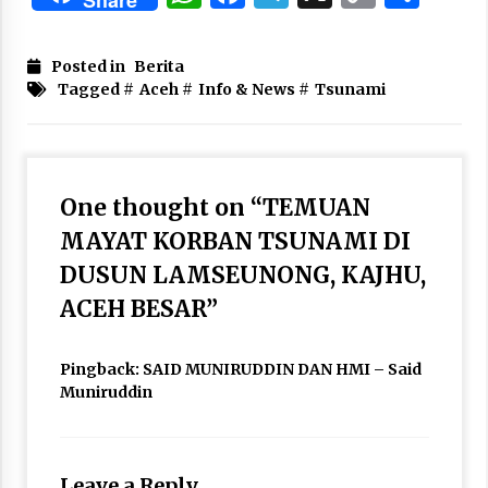
Share
Link
Posted in
Berita
Tagged #
Aceh
#
Info & News
#
Tsunami
One thought on “
TEMUAN
MAYAT KORBAN TSUNAMI DI
DUSUN LAMSEUNONG, KAJHU,
ACEH BESAR
”
Pingback:
SAID MUNIRUDDIN DAN HMI – Said
Muniruddin
Leave a Reply