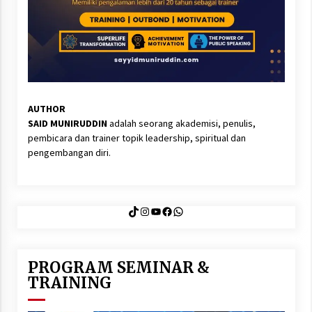
AUTHOR
SAID MUNIRUDDIN
adalah seorang akademisi, penulis,
pembicara dan trainer topik leadership, spiritual dan
pengembangan diri.
TikTok
Instagram
YouTube
Facebook
WhatsApp
PROGRAM SEMINAR &
TRAINING