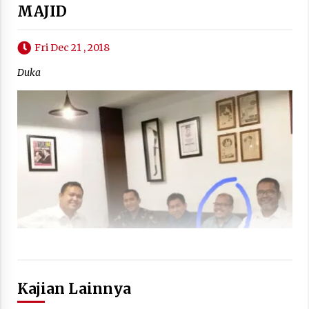
MAJID
Fri Dec 21 , 2018
Duka
Kajian Lainnya