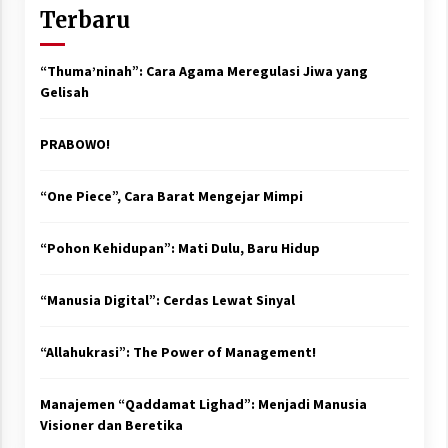
Terbaru
“Thuma’ninah”: Cara Agama Meregulasi Jiwa yang
Gelisah
PRABOWO!
“One Piece”, Cara Barat Mengejar Mimpi
“Pohon Kehidupan”: Mati Dulu, Baru Hidup
“Manusia Digital”: Cerdas Lewat Sinyal
“Allahukrasi”: The Power of Management!
Manajemen “Qaddamat Lighad”: Menjadi Manusia
Visioner dan Beretika