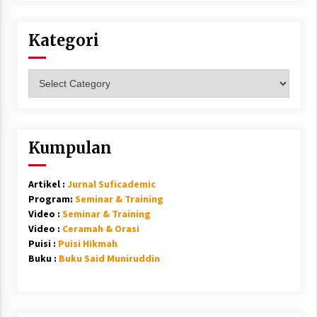
Kategori
Kategori
Kumpulan
Artikel :
Jurnal Suficademic
Program:
Seminar & Training
Video :
Seminar & Training
Video :
Ceramah & Orasi
Puisi :
Puisi Hikmah
Buku :
Buku Said Muniruddin