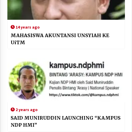
14 years ago
MAHASISWA AKUNTANSI UNSYIAH KE
UiTM
2 years ago
SAID MUNIRUDDIN LAUNCHING “KAMPUS
NDP HMI”