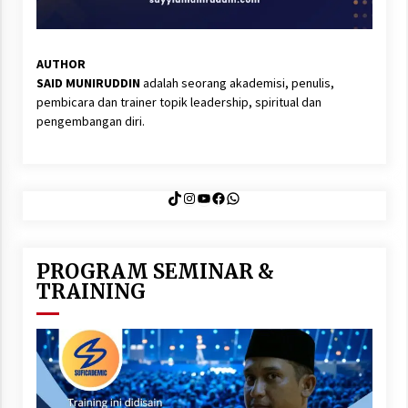
AUTHOR
SAID MUNIRUDDIN
adalah seorang akademisi, penulis,
pembicara dan trainer topik leadership, spiritual dan
pengembangan diri.
TikTok
Instagram
YouTube
Facebook
WhatsApp
PROGRAM SEMINAR &
TRAINING