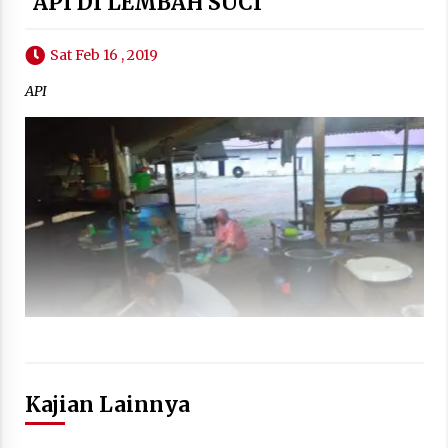
"API DI LEMBAH SUCI"
Sat Feb 16 , 2019
API
Kajian Lainnya