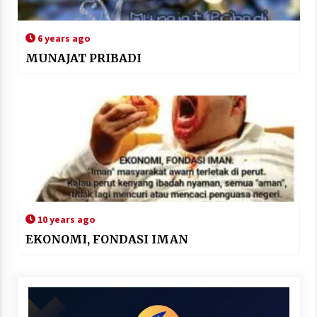
6 years ago
MUNAJAT PRIBADI
10 years ago
EKONOMI, FONDASI IMAN