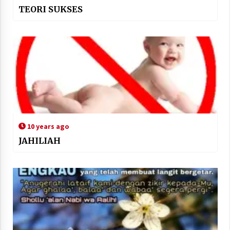
TEORI SUKSES
10 years ago
JAHILIAH