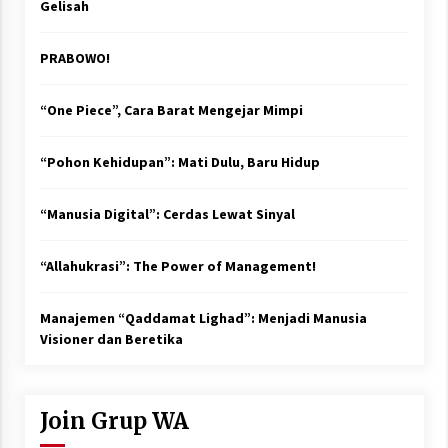
Gelisah
PRABOWO!
“One Piece”, Cara Barat Mengejar Mimpi
“Pohon Kehidupan”: Mati Dulu, Baru Hidup
“Manusia Digital”: Cerdas Lewat Sinyal
“Allahukrasi”: The Power of Management!
Manajemen “Qaddamat Lighad”: Menjadi Manusia
Visioner dan Beretika
Join Grup WA