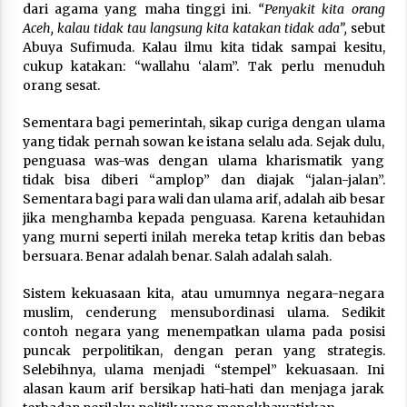
dari agama yang maha tinggi ini.
“Penyakit kita orang
Aceh, kalau tidak tau langsung kita katakan tidak ada”,
sebut
Abuya Sufimuda. Kalau ilmu kita tidak sampai kesitu,
cukup katakan: “wallahu ‘alam”. Tak perlu menuduh
orang sesat.
Sementara bagi pemerintah, sikap curiga dengan ulama
yang tidak pernah sowan ke istana selalu ada. Sejak dulu,
penguasa was-was dengan ulama kharismatik yang
tidak bisa diberi “amplop” dan diajak “jalan-jalan”.
Sementara bagi para wali dan ulama arif, adalah aib besar
jika menghamba kepada penguasa. Karena ketauhidan
yang murni seperti inilah mereka tetap kritis dan bebas
bersuara. Benar adalah benar. Salah adalah salah.
Sistem kekuasaan kita, atau umumnya negara-negara
muslim, cenderung mensubordinasi ulama. Sedikit
contoh negara yang menempatkan ulama pada posisi
puncak perpolitikan, dengan peran yang strategis.
Selebihnya, ulama menjadi “stempel” kekuasaan. Ini
alasan kaum arif bersikap hati-hati dan menjaga jarak