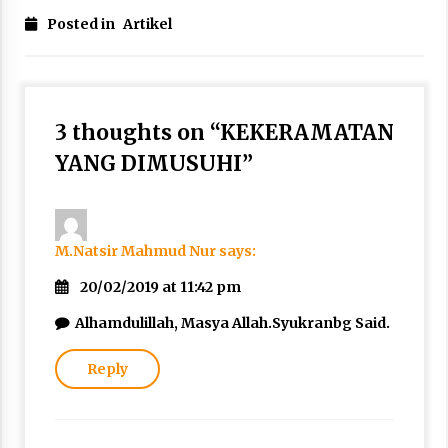
Posted in
Artikel
3 thoughts on “
KEKERAMATAN
YANG DIMUSUHI
”
M.Natsir Mahmud Nur
says:
20/02/2019 at 11:42 pm
Alhamdulillah, Masya Allah.Syukranbg Said.
Reply