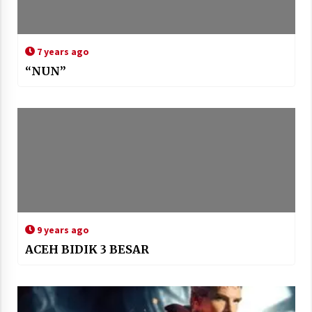
7 years ago
“NUN”
9 years ago
ACEH BIDIK 3 BESAR