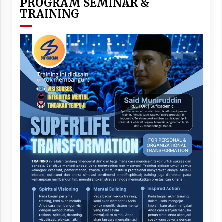
PROGRAM SEMINAR &
TRAINING