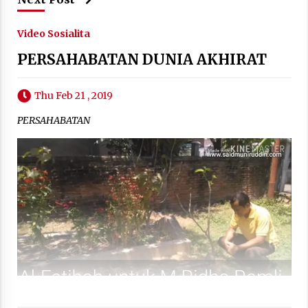
Video Sosialita
PERSAHABATAN DUNIA AKHIRAT
Thu Feb 21 , 2019
PERSAHABATAN