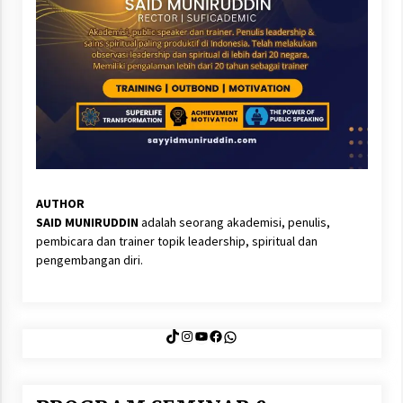
AUTHOR
SAID MUNIRUDDIN
adalah seorang akademisi, penulis,
pembicara dan trainer topik leadership, spiritual dan
pengembangan diri.
TikTok
Instagram
YouTube
Facebook
WhatsApp