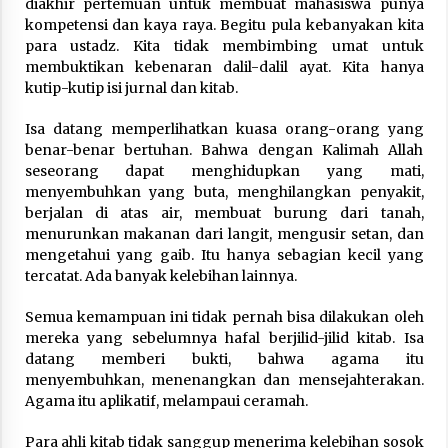
diakhir pertemuan untuk membuat mahasiswa punya
kompetensi dan kaya raya. Begitu pula kebanyakan kita
para ustadz. Kita tidak membimbing umat untuk
membuktikan kebenaran dalil-dalil ayat. Kita hanya
kutip-kutip isi jurnal dan kitab.
Isa datang memperlihatkan kuasa orang-orang yang
benar-benar bertuhan. Bahwa dengan Kalimah Allah
seseorang dapat menghidupkan yang mati,
menyembuhkan yang buta, menghilangkan penyakit,
berjalan di atas air, membuat burung dari tanah,
menurunkan makanan dari langit, mengusir setan, dan
mengetahui yang gaib. Itu hanya sebagian kecil yang
tercatat. Ada banyak kelebihan lainnya.
Semua kemampuan ini tidak pernah bisa dilakukan oleh
mereka yang sebelumnya hafal berjilid-jilid kitab. Isa
datang memberi bukti, bahwa agama itu
menyembuhkan, menenangkan dan mensejahterakan.
Agama itu aplikatif, melampaui ceramah.
Para ahli kitab tidak sanggup menerima kelebihan sosok