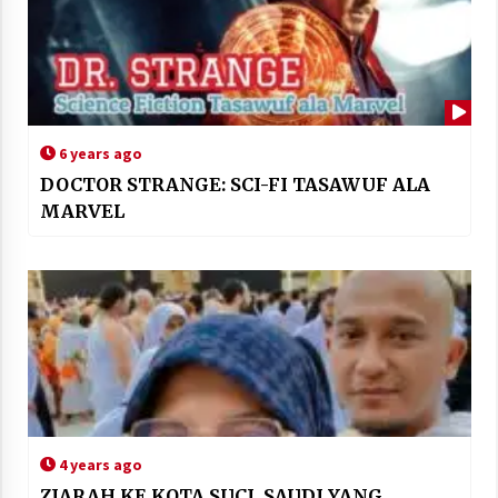
6 years ago
DOCTOR STRANGE: SCI-FI TASAWUF ALA
MARVEL
4 years ago
ZIARAH KE KOTA SUCI, SAUDI YANG