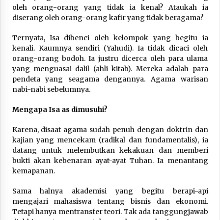
Nubuwwat
oleh orang-orang yang tidak ia kenal? Ataukah ia
4 months ago
diserang oleh orang-orang kafir yang tidak beragama?
Ternyata, Isa dibenci oleh kelompok yang begitu ia
kenali. Kaumnya sendiri (Yahudi). Ia tidak dicaci oleh
orang-orang bodoh. Ia justru dicerca oleh para ulama
yang menguasai dalil (ahli kitab). Mereka adalah para
pendeta yang seagama dengannya. Agama warisan
nabi-nabi sebelumnya.
Mengapa Isa as dimusuhi?
Karena, disaat agama sudah penuh dengan doktrin dan
kajian yang mencekam (radikal dan fundamentalis), ia
datang untuk melembutkan kekakuan dan memberi
bukti akan kebenaran ayat-ayat Tuhan. Ia menantang
kemapanan.
Sama halnya akademisi yang begitu berapi-api
mengajari mahasiswa tentang bisnis dan ekonomi.
Tetapi hanya mentransfer teori. Tak ada tanggungjawab