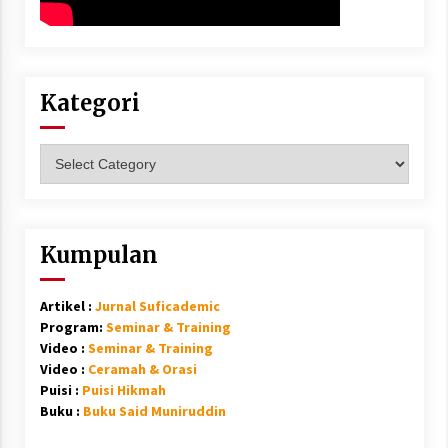
Kategori
Kategori
Kumpulan
Artikel :
Jurnal Suficademic
Program:
Seminar & Training
Video :
Seminar & Training
Video :
Ceramah & Orasi
Puisi :
Puisi Hikmah
Buku :
Buku Said Muniruddin