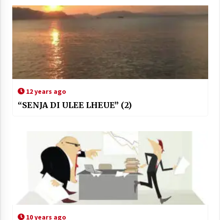
12 years ago
“SENJA DI ULEE LHEUE” (2)
10 years ago