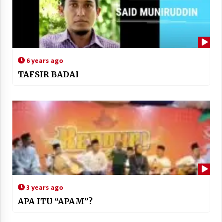
6 years ago
TAFSIR BADAI
3 years ago
APA ITU “APAM”?