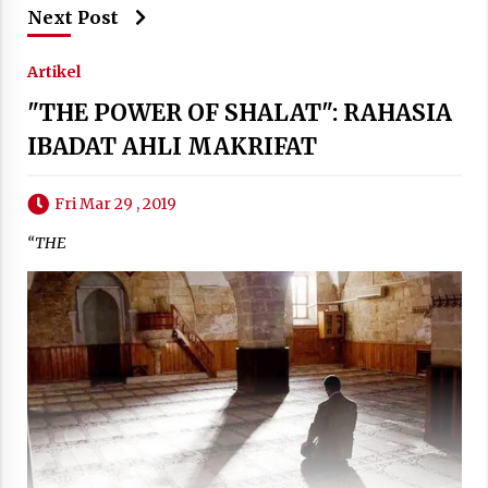
Next Post
Artikel
"THE POWER OF SHALAT": RAHASIA
IBADAT AHLI MAKRIFAT
Fri Mar 29 , 2019
“THE