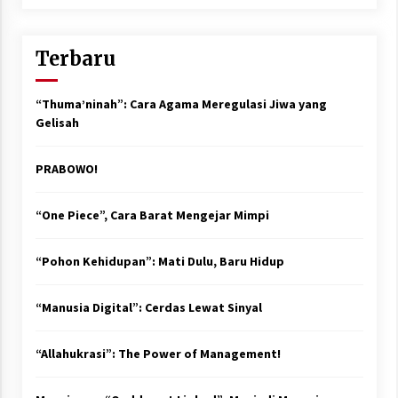
Terbaru
“Thuma’ninah”: Cara Agama Meregulasi Jiwa yang
Gelisah
PRABOWO!
“One Piece”, Cara Barat Mengejar Mimpi
“Pohon Kehidupan”: Mati Dulu, Baru Hidup
“Manusia Digital”: Cerdas Lewat Sinyal
“Allahukrasi”: The Power of Management!