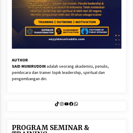
AUTHOR
SAID MUNIRUDDIN
adalah seorang akademisi, penulis,
pembicara dan trainer topik leadership, spiritual dan
pengembangan diri.
TikTok
Instagram
YouTube
Facebook
WhatsApp
PROGRAM SEMINAR &