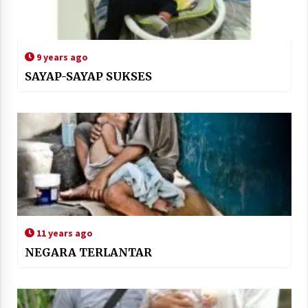
9 years ago
SAYAP-SAYAP SUKSES
11 years ago
NEGARA TERLANTAR