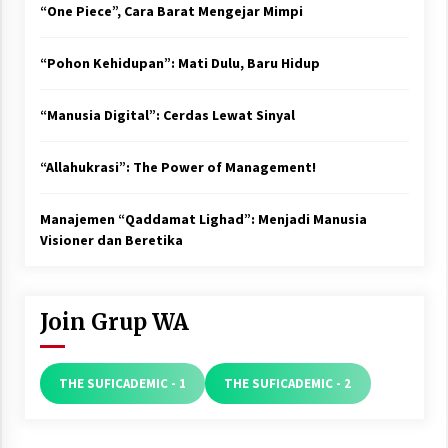
“One Piece”, Cara Barat Mengejar Mimpi
“Pohon Kehidupan”: Mati Dulu, Baru Hidup
“Manusia Digital”: Cerdas Lewat Sinyal
“Allahukrasi”: The Power of Management!
Manajemen “Qaddamat Lighad”: Menjadi Manusia
Visioner dan Beretika
Join Grup WA
THE SUFICADEMIC - 1
THE SUFICADEMIC - 2