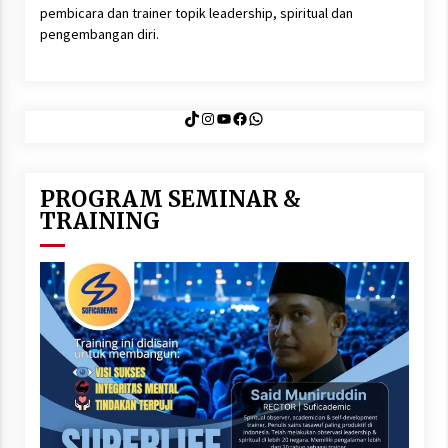
pembicara dan trainer topik leadership, spiritual dan
pengembangan diri.
TikTok
Instagram
YouTube
Facebook
WhatsApp
PROGRAM SEMINAR &
TRAINING