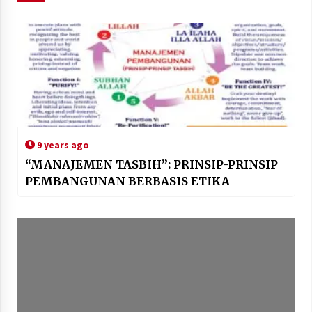
9 years ago
“MANAJEMEN TASBIH”: PRINSIP-PRINSIP
PEMBANGUNAN BERBASIS ETIKA