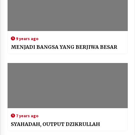
9 years ago
MENJADI BANGSA YANG BERJIWA BESAR
7 years ago
SYAHADAH, OUTPUT DZIKRULLAH