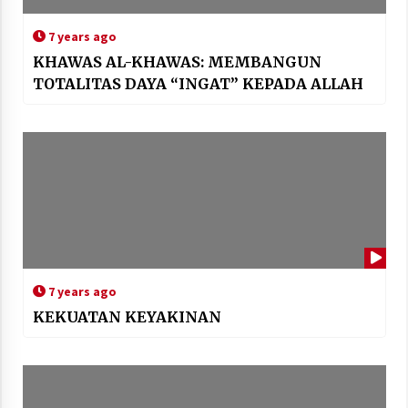
7 years ago
KHAWAS AL-KHAWAS: MEMBANGUN
TOTALITAS DAYA “INGAT” KEPADA ALLAH
7 years ago
KEKUATAN KEYAKINAN