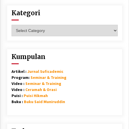
Kategori
Kategori
Kumpulan
Artikel :
Jurnal Suficademic
Program:
Seminar & Training
Video :
Seminar & Training
Video :
Ceramah & Orasi
Puisi :
Puisi Hikmah
Buku :
Buku Said Muniruddin