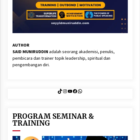
AUTHOR
SAID MUNIRUDDIN
adalah seorang akademisi, penulis,
pembicara dan trainer topik leadership, spiritual dan
pengembangan diri.
TikTok
Instagram
YouTube
Facebook
WhatsApp
PROGRAM SEMINAR &
TRAINING