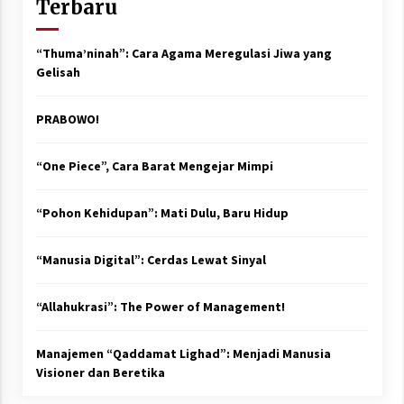
Terbaru
“Thuma’ninah”: Cara Agama Meregulasi Jiwa yang
Gelisah
PRABOWO!
“One Piece”, Cara Barat Mengejar Mimpi
“Pohon Kehidupan”: Mati Dulu, Baru Hidup
“Manusia Digital”: Cerdas Lewat Sinyal
“Allahukrasi”: The Power of Management!
Manajemen “Qaddamat Lighad”: Menjadi Manusia
Visioner dan Beretika