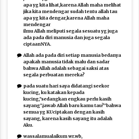
apa yg kita lihat,karena Allah maha melihat
jika kita mendengar sudah tentu allah tau
apa yg kita dengar,karena Allah maha
mendengar
ilmu Allah meliputi segala sesuatu yg juga
ada pada diri manusia dan juga segala
ciptaanNYA.
Allah ada pada diri setiap manusia bedanya
apakah manusia tidak malu dan sadar
bahwa Allah adalah sebagai saksi atas
segala perbuatan mereka?
pada suatu hari saya didatangi seekor
kucing, ku katakan kepada
kucing,”sedangkan engkau perlu kasih
sayang”.jawab Allah baru kamu tau?”bahwa
semua yg KUciptakan dengan kasih
sayang, karena kasih sayang itu adalah
Aku.
wassalamualaikum wr.wb,