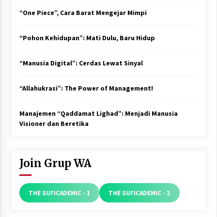
“One Piece”, Cara Barat Mengejar Mimpi
“Pohon Kehidupan”: Mati Dulu, Baru Hidup
“Manusia Digital”: Cerdas Lewat Sinyal
“Allahukrasi”: The Power of Management!
Manajemen “Qaddamat Lighad”: Menjadi Manusia
Visioner dan Beretika
Join Grup WA
THE SUFICADEMIC - 1
THE SUFICADEMIC - 2