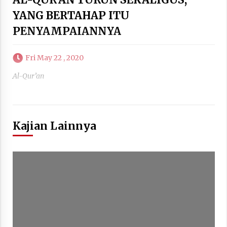
YANG BERTAHAP ITU
PENYAMPAIANNYA
Fri May 22 , 2020
Al-Qur’an
Kajian Lainnya