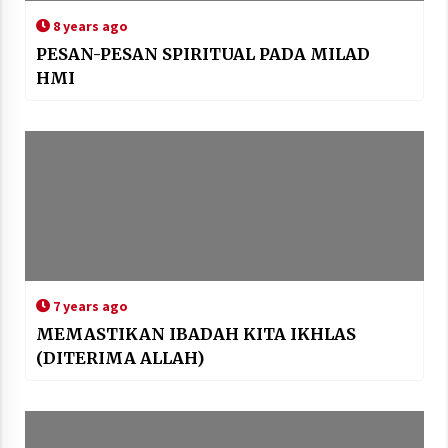
8 years ago
PESAN-PESAN SPIRITUAL PADA MILAD
HMI
7 years ago
MEMASTIKAN IBADAH KITA IKHLAS
(DITERIMA ALLAH)