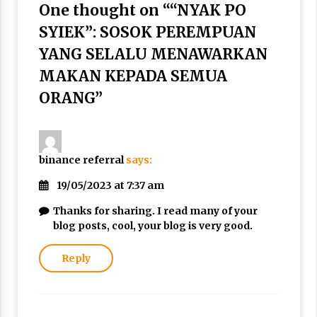
One thought on “
“NYAK PO
SYIEK”: SOSOK PEREMPUAN
YANG SELALU MENAWARKAN
MAKAN KEPADA SEMUA
ORANG
”
binance referral
says:
19/05/2023 at 7:37 am
Thanks for sharing. I read many of your
blog posts, cool, your blog is very good.
Reply