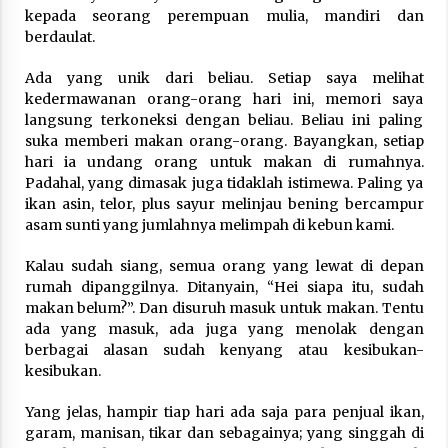
Nubuwwat
kepada seorang perempuan mulia, mandiri dan
5 months ago
berdaulat.
Ada yang unik dari beliau. Setiap saya melihat
kedermawanan orang-orang hari ini, memori saya
langsung terkoneksi dengan beliau. Beliau ini paling
suka memberi makan orang-orang. Bayangkan, setiap
hari ia undang orang untuk makan di rumahnya.
Padahal, yang dimasak juga tidaklah istimewa. Paling ya
ikan asin, telor, plus sayur melinjau bening bercampur
asam sunti yang jumlahnya melimpah di kebun kami.
Kalau sudah siang, semua orang yang lewat di depan
rumah dipanggilnya. Ditanyain, “Hei siapa itu, sudah
makan belum?”. Dan disuruh masuk untuk makan. Tentu
ada yang masuk, ada juga yang menolak dengan
berbagai alasan sudah kenyang atau kesibukan-
kesibukan.
Yang jelas, hampir tiap hari ada saja para penjual ikan,
garam, manisan, tikar dan sebagainya; yang singgah di