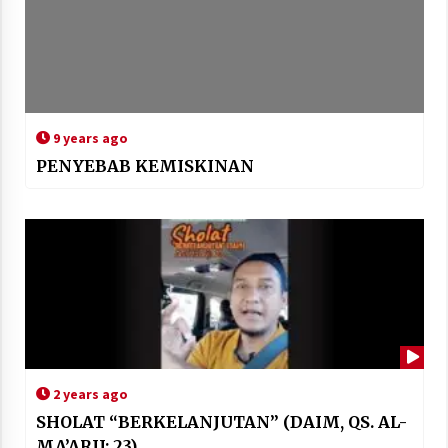
9 years ago
PENYEBAB KEMISKINAN
2 years ago
SHOLAT “BERKELANJUTAN” (DAIM, QS. AL-
MA’ARIJ: 23)