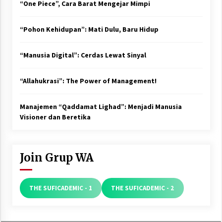
“One Piece”, Cara Barat Mengejar Mimpi
“Pohon Kehidupan”: Mati Dulu, Baru Hidup
“Manusia Digital”: Cerdas Lewat Sinyal
“Allahukrasi”: The Power of Management!
Manajemen “Qaddamat Lighad”: Menjadi Manusia
Visioner dan Beretika
Join Grup WA
THE SUFICADEMIC - 1
THE SUFICADEMIC - 2