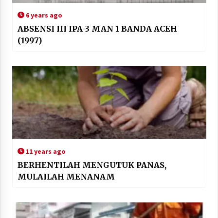
6 years ago
ABSENSI III IPA-3 MAN 1 BANDA ACEH
(1997)
11 years ago
BERHENTILAH MENGUTUK PANAS,
MULAILAH MENANAM