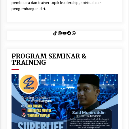
pembicara dan trainer topik leadership, spiritual dan
pengembangan diri.
TikTok
Instagram
YouTube
Facebook
WhatsApp
PROGRAM SEMINAR &
TRAINING