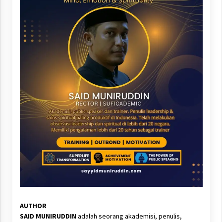
AUTHOR
SAID MUNIRUDDIN
adalah seorang akademisi, penulis,