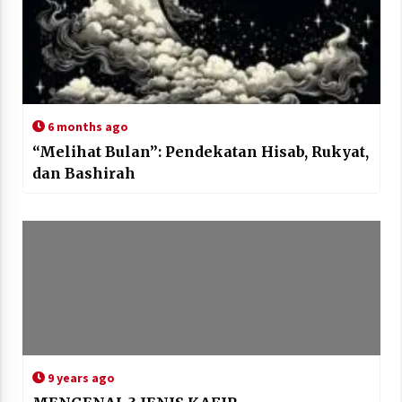
6 months ago
“Melihat Bulan”: Pendekatan Hisab, Rukyat,
dan Bashirah
9 years ago