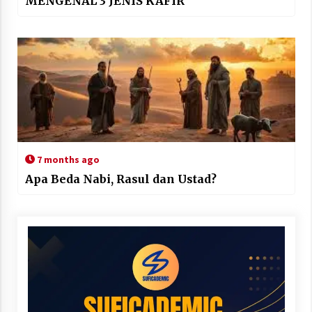
MENGENAL 3 JENIS KAFIR
7 months ago
Apa Beda Nabi, Rasul dan Ustad?