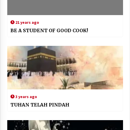
21 years ago
BE A STUDENT OF GOOD COOK!
3 years ago
TUHAN TELAH PINDAH