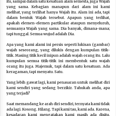
itu, sampai dalam satu kesatuan alam semesta, juga Wajah
yang sama. Kebagian manapun dari alam ini kami
melihat, yang terlihat hanya Wajah itu. Alam ini ada, tapi
dalam bentuk Wajah tersebut. Apapun yang terlihat,
apakah elemen-elemen partikular ataupun menyeluruh,
semuanya Wajah yang sama. Dia banyak, dimana-mana;
tapi tunggal. Semua wujud adalah Dia.
Apa yang kami alami ini persis seperti lukisan (gambar)
wajah seseorang, yang dilukis dengan kumpulan titik-
titik. Masing titik kecil inipun adalah wajah orang itu. Lalu
kumpulan semua titik-titik ini membentuk satu wajah
orang itu juga. Majemuk, tapi dalam satu kesatuan. Ada
keragaman, tapi menyatu. Satu.
Yang lebih gawat lagi, kami penasaran untuk melihat diri
kami sendiri yang sedang berzikir. Tahukah anda, apa
yang terjadi?
Saat memandang ke arah diri sendiri, ternyata kami tidak
ada lagi. Kosong. Hilang. Tapi kami tau, kami ada. Karena,
kesadaran kami mengatakan kami masih ada disitu,