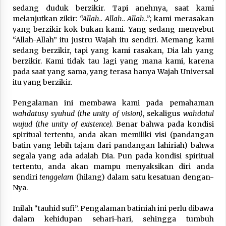
sedang duduk berzikir. Tapi anehnya, saat kami
melanjutkan zikir:
“Allah.. Allah.. Allah..”
; kami merasakan
yang berzikir kok bukan kami. Yang sedang menyebut
“Allah-Allah” itu justru Wajah itu sendiri. Memang kami
sedang berzikir, tapi yang kami rasakan, Dia lah yang
berzikir. Kami tidak tau lagi yang mana kami, karena
pada saat yang sama, yang terasa hanya Wajah Universal
itu yang berzikir.
Pengalaman ini membawa kami pada pemahaman
wahdatusy syuhud (the unity of vision)
, sekaligus
wahdatul
wujud (the unity of existence).
Benar bahwa pada kondisi
spiritual tertentu, anda akan memiliki visi (pandangan
batin yang lebih tajam dari pandangan lahiriah) bahwa
segala yang ada adalah Dia. Pun pada kondisi spiritual
tertentu, anda akan mampu menyaksikan diri anda
sendiri
tenggelam
(hilang) dalam satu kesatuan dengan-
Nya.
Inilah “tauhid sufi”. Pengalaman batiniah ini perlu dibawa
dalam kehidupan sehari-hari, sehingga tumbuh