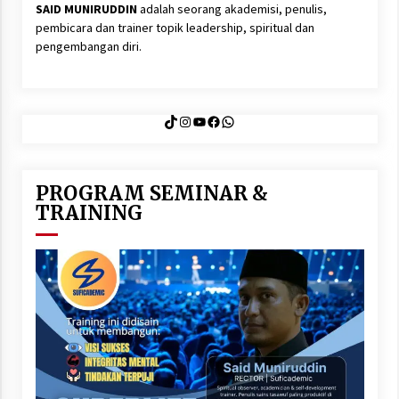
SAID MUNIRUDDIN
adalah seorang akademisi, penulis,
pembicara dan trainer topik leadership, spiritual dan
pengembangan diri.
TikTok
Instagram
YouTube
Facebook
WhatsApp
PROGRAM SEMINAR &
TRAINING