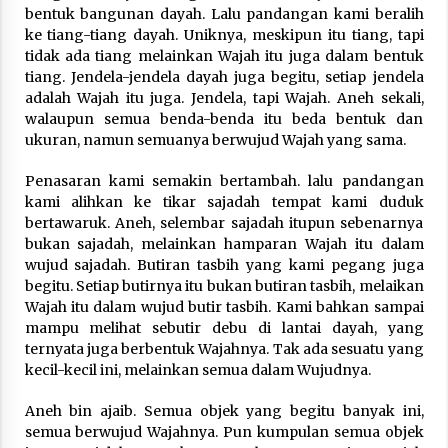
bentuk bangunan dayah. Lalu pandangan kami beralih
ke tiang-tiang dayah. Uniknya, meskipun itu tiang, tapi
tidak ada tiang melainkan Wajah itu juga dalam bentuk
tiang. Jendela-jendela dayah juga begitu, setiap jendela
adalah Wajah itu juga. Jendela, tapi Wajah. Aneh sekali,
walaupun semua benda-benda itu beda bentuk dan
ukuran, namun semuanya berwujud Wajah yang sama.
Penasaran kami semakin bertambah. lalu pandangan
kami alihkan ke tikar sajadah tempat kami duduk
bertawaruk. Aneh, selembar sajadah itupun sebenarnya
bukan sajadah, melainkan hamparan Wajah itu dalam
wujud sajadah. Butiran tasbih yang kami pegang juga
begitu. Setiap butirnya itu bukan butiran tasbih, melaikan
Wajah itu dalam wujud butir tasbih. Kami bahkan sampai
mampu melihat sebutir debu di lantai dayah, yang
ternyata juga berbentuk Wajahnya. Tak ada sesuatu yang
kecil-kecil ini, melainkan semua dalam Wujudnya.
Aneh bin ajaib. Semua objek yang begitu banyak ini,
semua berwujud Wajahnya. Pun kumpulan semua objek