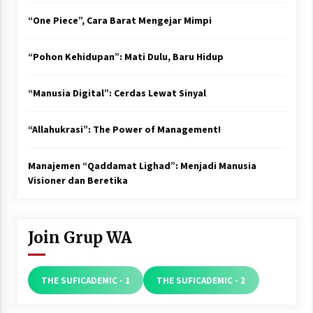
“One Piece”, Cara Barat Mengejar Mimpi
“Pohon Kehidupan”: Mati Dulu, Baru Hidup
“Manusia Digital”: Cerdas Lewat Sinyal
“Allahukrasi”: The Power of Management!
Manajemen “Qaddamat Lighad”: Menjadi Manusia
Visioner dan Beretika
Join Grup WA
THE SUFICADEMIC - 1
THE SUFICADEMIC - 2