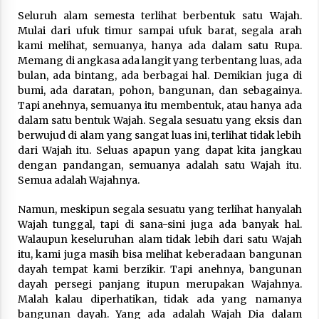
Nubuwwat
Seluruh alam semesta terlihat berbentuk satu Wajah.
5 months ago
Mulai dari ufuk timur sampai ufuk barat, segala arah
kami melihat, semuanya, hanya ada dalam satu Rupa.
Memang di angkasa ada langit yang terbentang luas, ada
bulan, ada bintang, ada berbagai hal. Demikian juga di
bumi, ada daratan, pohon, bangunan, dan sebagainya.
Tapi anehnya, semuanya itu membentuk, atau hanya ada
dalam satu bentuk Wajah. Segala sesuatu yang eksis dan
berwujud di alam yang sangat luas ini, terlihat tidak lebih
dari Wajah itu. Seluas apapun yang dapat kita jangkau
dengan pandangan, semuanya adalah satu Wajah itu.
Semua adalah Wajahnya.
Namun, meskipun segala sesuatu yang terlihat hanyalah
Wajah tunggal, tapi di sana-sini juga ada banyak hal.
Walaupun keseluruhan alam tidak lebih dari satu Wajah
itu, kami juga masih bisa melihat keberadaan bangunan
dayah tempat kami berzikir. Tapi anehnya, bangunan
dayah persegi panjang itupun merupakan Wajahnya.
Malah kalau diperhatikan, tidak ada yang namanya
bangunan dayah. Yang ada adalah Wajah Dia dalam