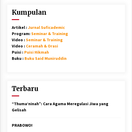
Kumpulan
Artikel :
Jurnal Suficademic
Program:
Seminar & Training
Video :
Seminar & Training
Video :
Ceramah & Orasi
Puisi :
Puisi Hikmah
Buku :
Buku Said Muniruddin
Terbaru
“Thuma’ninah”: Cara Agama Meregulasi Jiwa yang
Gelisah
PRABOWO!