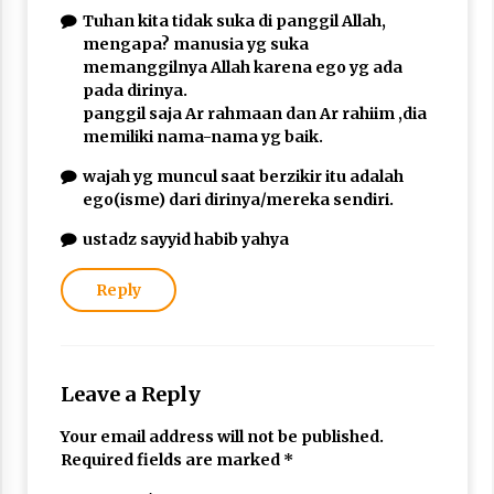
Tuhan kita tidak suka di panggil Allah,
mengapa? manusia yg suka
memanggilnya Allah karena ego yg ada
pada dirinya.
panggil saja Ar rahmaan dan Ar rahiim ,dia
memiliki nama-nama yg baik.
wajah yg muncul saat berzikir itu adalah
ego(isme) dari dirinya/mereka sendiri.
ustadz sayyid habib yahya
Reply
Leave a Reply
Your email address will not be published.
Required fields are marked
*