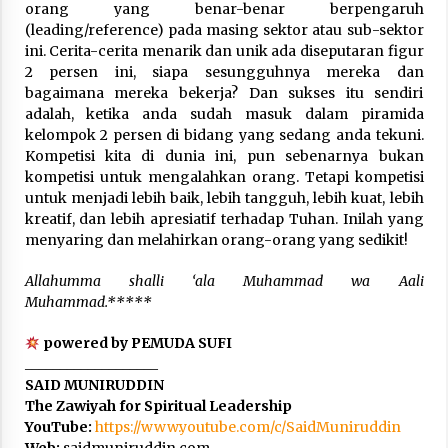
orang yang benar-benar berpengaruh
(leading/reference) pada masing sektor atau sub-sektor
ini. Cerita-cerita menarik dan unik ada diseputaran figur
2 persen ini, siapa sesungguhnya mereka dan
bagaimana mereka bekerja? Dan sukses itu sendiri
adalah, ketika anda sudah masuk dalam piramida
kelompok 2 persen di bidang yang sedang anda tekuni.
Kompetisi kita di dunia ini, pun sebenarnya bukan
kompetisi untuk mengalahkan orang. Tetapi kompetisi
untuk menjadi lebih baik, lebih tangguh, lebih kuat, lebih
kreatif, dan lebih apresiatif terhadap Tuhan. Inilah yang
menyaring dan melahirkan orang-orang yang sedikit!
Allahumma shalli ‘ala Muhammad wa Aali
Muhammad.*****
powered by PEMUDA SUFI
___________________
SAID MUNIRUDDIN
The Zawiyah for Spiritual Leadership
YouTube:
https://www.youtube.com/c/SaidMuniruddin