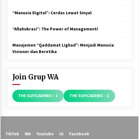
“Manusia Digital”: Cerdas Lewat Sinyal
“Allahukrasi”: The Power of Management!
Manajemen “Qaddamat Lighad”: Menjadi Manusia
Visioner dan Beretika
Join Grup WA
THE SUFICADEMIC - 1
THE SUFICADEMIC - 2
TikTok
WA
Youtube
IG
Facebook