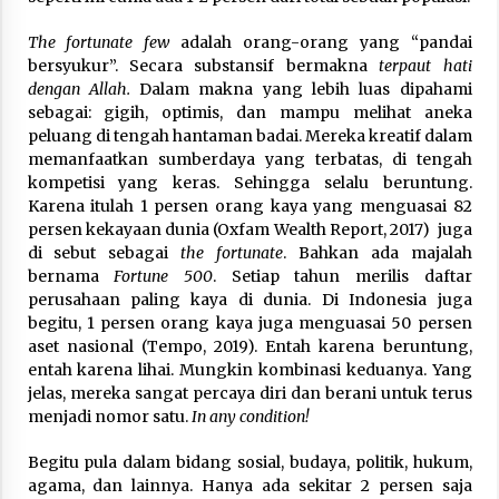
The fortunate few
adalah orang-orang yang “pandai
bersyukur”. Secara substansif bermakna
terpaut hati
dengan Allah.
Dalam makna yang lebih luas dipahami
sebagai: gigih, optimis, dan mampu melihat aneka
peluang di tengah hantaman badai. Mereka kreatif dalam
memanfaatkan sumberdaya yang terbatas, di tengah
kompetisi yang keras. Sehingga selalu beruntung.
Karena itulah 1 persen orang kaya yang menguasai 82
persen kekayaan dunia (Oxfam Wealth Report, 2017) juga
di sebut sebagai
the fortunate
. Bahkan ada majalah
bernama
Fortune 500
. Setiap tahun merilis daftar
perusahaan paling kaya di dunia. Di Indonesia juga
begitu, 1 persen orang kaya juga menguasai 50 persen
aset nasional (Tempo, 2019). Entah karena beruntung,
entah karena lihai. Mungkin kombinasi keduanya. Yang
jelas, mereka sangat percaya diri dan berani untuk terus
menjadi nomor satu.
In any condition!
Begitu pula dalam bidang sosial, budaya, politik, hukum,
agama, dan lainnya. Hanya ada sekitar 2 persen saja