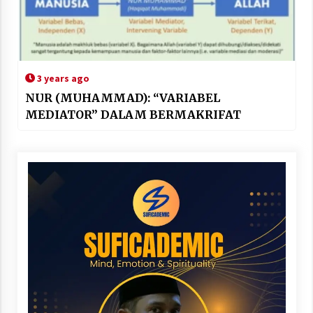
3 years ago
NUR (MUHAMMAD): “VARIABEL
MEDIATOR” DALAM BERMAKRIFAT