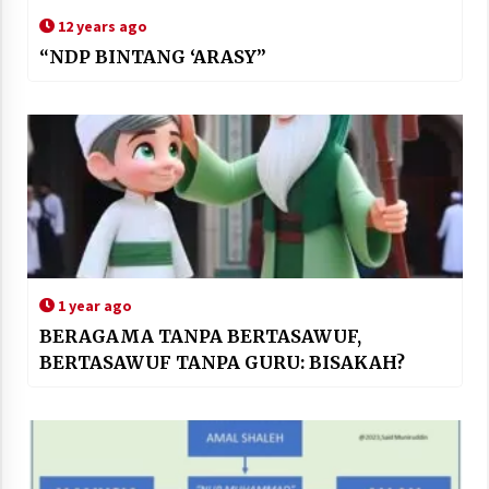
12 years ago
“NDP BINTANG ‘ARASY”
1 year ago
BERAGAMA TANPA BERTASAWUF,
BERTASAWUF TANPA GURU: BISAKAH?