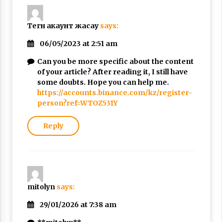
Тегн акаунт жасау
says:
06/05/2023 at 2:51 am
Can you be more specific about the content
of your article? After reading it, I still have
some doubts. Hope you can help me.
https://accounts.binance.com/kz/register-
person?ref=WTOZ531Y
Reply
mitolyn
says:
29/01/2026 at 7:38 am