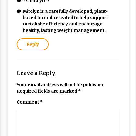
**mitolyn**
Mitolyn is a carefully developed, plant-
based formula created to help support
metabolic efficiency and encourage
healthy, lasting weight management.
Reply
Leave a Reply
Your email address will not be published.
Required fields are marked
*
Comment
*