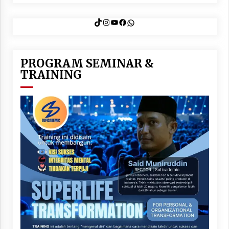
TikTok
Instagram
YouTube
Facebook
WhatsApp
PROGRAM SEMINAR &
TRAINING