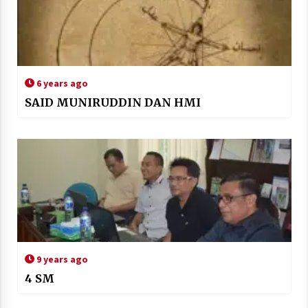
6 years ago
SAID MUNIRUDDIN DAN HMI
9 years ago
4 SM