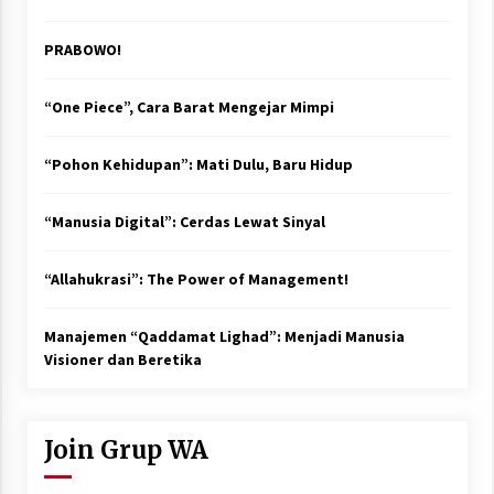
PRABOWO!
“One Piece”, Cara Barat Mengejar Mimpi
“Pohon Kehidupan”: Mati Dulu, Baru Hidup
“Manusia Digital”: Cerdas Lewat Sinyal
“Allahukrasi”: The Power of Management!
Manajemen “Qaddamat Lighad”: Menjadi Manusia
Visioner dan Beretika
Join Grup WA