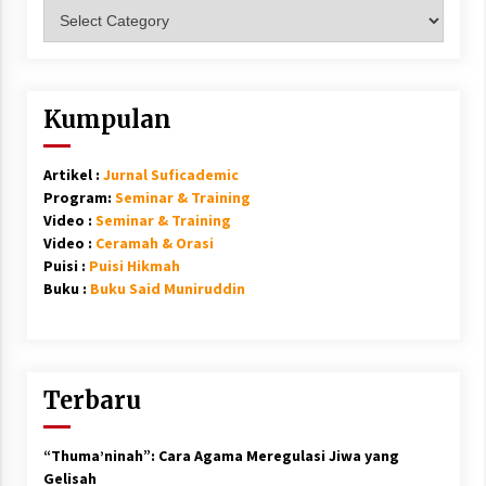
Kategori
Kumpulan
Artikel :
Jurnal Suficademic
Program:
Seminar & Training
Video :
Seminar & Training
Video :
Ceramah & Orasi
Puisi :
Puisi Hikmah
Buku :
Buku Said Muniruddin
Terbaru
“Thuma’ninah”: Cara Agama Meregulasi Jiwa yang
Gelisah