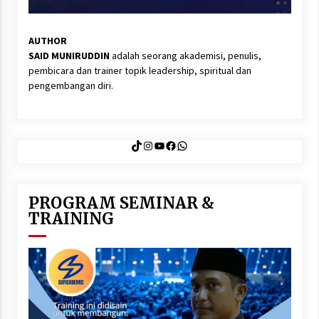
AUTHOR
SAID MUNIRUDDIN
adalah seorang akademisi, penulis,
pembicara dan trainer topik leadership, spiritual dan
pengembangan diri.
TikTok
Instagram
YouTube
Facebook
WhatsApp
PROGRAM SEMINAR &
TRAINING