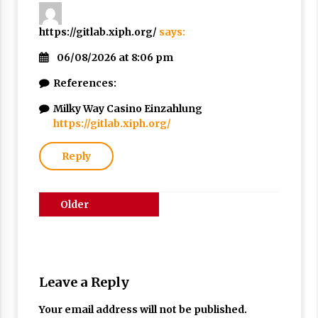
https://gitlab.xiph.org/
says:
06/08/2026 at 8:06 pm
References:
Milky Way Casino Einzahlung
https://gitlab.xiph.org/
Reply
Comments
Older
navigation
comments
Leave a Reply
Your email address will not be published.