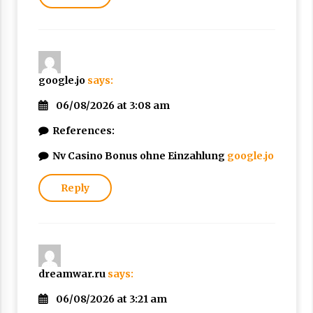
google.jo
says:
06/08/2026 at 3:08 am
References:
Nv Casino Bonus ohne Einzahlung
google.jo
Reply
dreamwar.ru
says:
06/08/2026 at 3:21 am