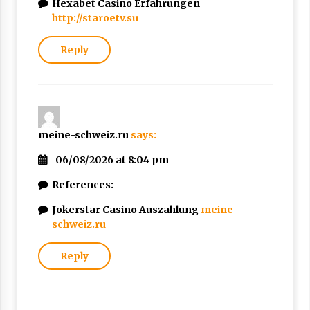
Hexabet Casino Erfahrungen
http://staroetv.su
Reply
meine-schweiz.ru
says:
06/08/2026 at 8:04 pm
References:
Jokerstar Casino Auszahlung
meine-
schweiz.ru
Reply