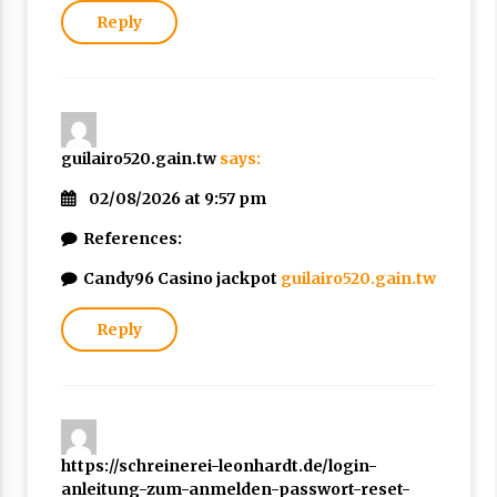
Reply
guilairo520.gain.tw
says:
02/08/2026 at 9:57 pm
References:
Candy96 Casino jackpot
guilairo520.gain.tw
Reply
https://schreinerei-leonhardt.de/login-
anleitung-zum-anmelden-passwort-reset-