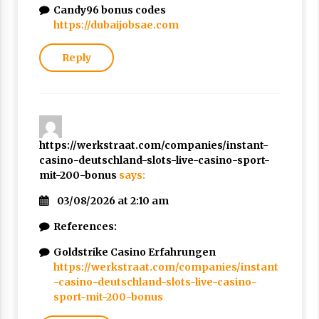
Candy96 bonus codes
https://dubaijobsae.com
Reply
https://werkstraat.com/companies/instant-
casino-deutschland-slots-live-casino-sport-
mit-200-bonus
says:
03/08/2026 at 2:10 am
References:
Goldstrike Casino Erfahrungen
https://werkstraat.com/companies/instant
-casino-deutschland-slots-live-casino-
sport-mit-200-bonus