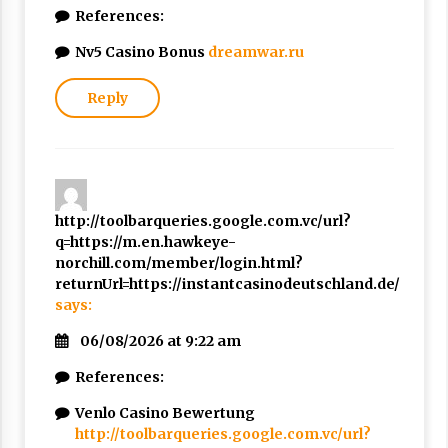
References:
Nv5 Casino Bonus
dreamwar.ru
Reply
http://toolbarqueries.google.com.vc/url?
q=https://m.en.hawkeye-
norchill.com/member/login.html?
returnUrl=https://instantcasinodeutschland.de/
says:
06/08/2026 at 9:22 am
References:
Venlo Casino Bewertung
http://toolbarqueries.google.com.vc/url?