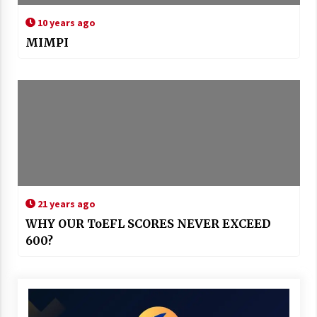
10 years ago
MIMPI
21 years ago
WHY OUR ToEFL SCORES NEVER EXCEED
600?