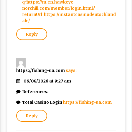
q=https://m.en.hawkeye-
norchill.com/member/login.html?
returnUrl=https://instantcasinodeutschland
.de/
Reply
https://fishing-ua.com
says:
06/08/2026 at 9:27 am
References:
Total Casino Login
https://fishing-ua.com
Reply