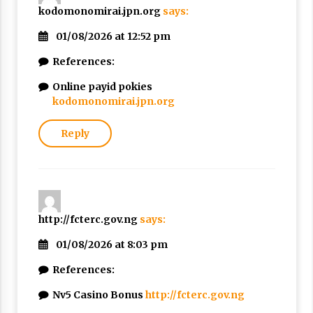
kodomonomirai.jpn.org
says:
01/08/2026 at 12:52 pm
References:
Online payid pokies
kodomonomirai.jpn.org
Reply
http://fcterc.gov.ng
says:
01/08/2026 at 8:03 pm
References:
Nv5 Casino Bonus
http://fcterc.gov.ng