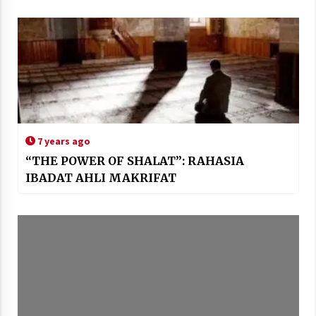
7 years ago
“THE POWER OF SHALAT”: RAHASIA
IBADAT AHLI MAKRIFAT