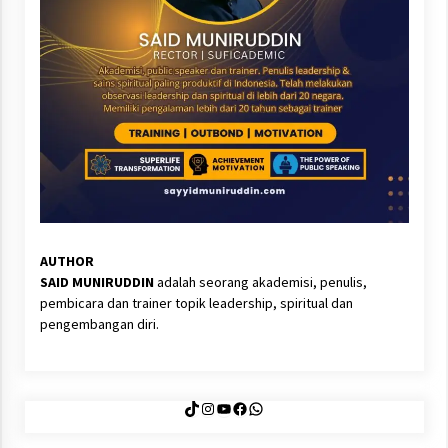
AUTHOR
SAID MUNIRUDDIN
adalah seorang akademisi, penulis,
pembicara dan trainer topik leadership, spiritual dan
pengembangan diri.
TikTok
Instagram
YouTube
Facebook
WhatsApp