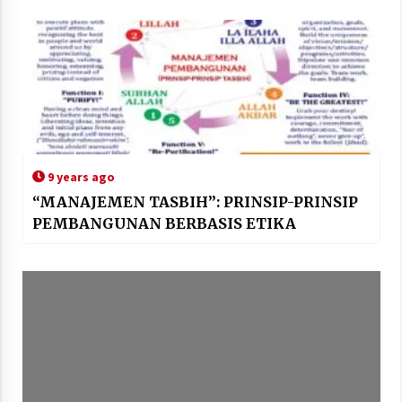
9 years ago
“MANAJEMEN TASBIH”: PRINSIP-PRINSIP
PEMBANGUNAN BERBASIS ETIKA