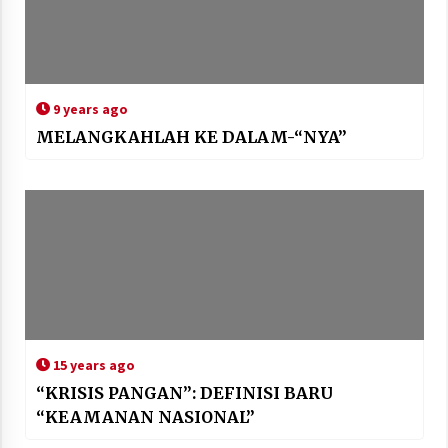
9 years ago
MELANGKAHLAH KE DALAM-“NYA”
15 years ago
“KRISIS PANGAN”: DEFINISI BARU
“KEAMANAN NASIONAL”