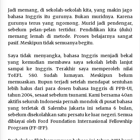
Jadi memang, di sekolah-sekolah kita, yang makin jago
bahasa Inggris itu gurunya. Bukan muridnya. Karena
gurunya terus yang ngomong. Murid jadi pendengar,
sebelum pelan-pelan tertidur. Pendidikan kita (dulu)
memang lemah di metode. Proses belajarnya sangat
pasif. Meskipun tidak semuanya begitu.
Saya tidak menyangka, bahasa Inggris menjadi bekal
yang kemudian membawa saya sekolah lebih lanjut
sampai ke Inggris. Terakhir saya memperoleh nilai
ToEFL 580. Sudah lumayan. Meskipun belum
memuaskan. Itupun terjadi setelah mendapat sentuhan
lebih halus dari para dosen bahasa Inggris di PPB-UI,
tahun 2004, sesaat sebelum tsunami. Kami bersama 40an
aktifis seluruh Indonesia pernah mondok di pusat bahasa
yang terletak di Salemba Jakarta ini selama 6 bulan,
sebelum disekolahkan satu persatu ke luar negeri. Semua
dibiayai oleh Ford Foundation Internasional Fellowship
Program (FF-IFP).