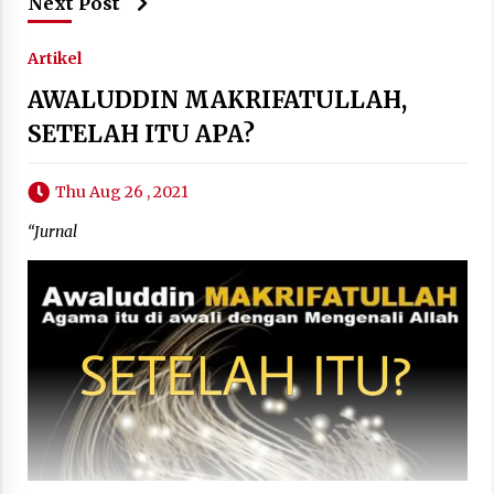
Next Post
Artikel
AWALUDDIN MAKRIFATULLAH,
SETELAH ITU APA?
Thu Aug 26 , 2021
“Jurnal