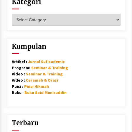
Kategori
Kategori
Kumpulan
Artikel :
Jurnal Suficademic
Program:
Seminar & Training
Video :
Seminar & Training
Video :
Ceramah & Orasi
Puisi :
Puisi Hikmah
Buku :
Buku Said Muniruddin
Terbaru