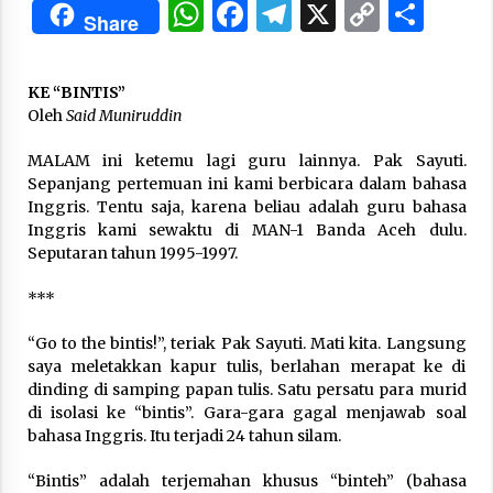
WhatsApp
Facebook
Telegram
X
Copy
Sha
Share
Link
“One Piece”, Cara Barat Mengejar Mimpi
2 months ago
KE “BINTIS”
Oleh
Said Muniruddin
“Pohon Kehidupan”: Mati Dulu, Baru Hidup
MALAM ini ketemu lagi guru lainnya. Pak Sayuti.
3 months ago
Sepanjang pertemuan ini kami berbicara dalam bahasa
Inggris. Tentu saja, karena beliau adalah guru bahasa
Inggris kami sewaktu di MAN-1 Banda Aceh dulu.
Seputaran tahun 1995-1997.
“Manusia Digital”: Cerdas Lewat Sinyal
3 months ago
***
“Go to the bintis!”, teriak Pak Sayuti. Mati kita. Langsung
“Allahukrasi”: The Power of Management!
saya meletakkan kapur tulis, berlahan merapat ke di
3 months ago
dinding di samping papan tulis. Satu persatu para murid
di isolasi ke “bintis”. Gara-gara gagal menjawab soal
bahasa Inggris. Itu terjadi 24 tahun silam.
Manajemen “Qaddamat Lighad”: Menjadi
Manusia Visioner dan Beretika
“Bintis” adalah terjemahan khusus “binteh” (bahasa