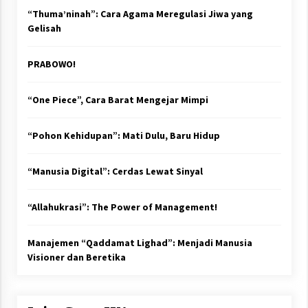
“Thuma’ninah”: Cara Agama Meregulasi Jiwa yang
Gelisah
PRABOWO!
“One Piece”, Cara Barat Mengejar Mimpi
“Pohon Kehidupan”: Mati Dulu, Baru Hidup
“Manusia Digital”: Cerdas Lewat Sinyal
“Allahukrasi”: The Power of Management!
Manajemen “Qaddamat Lighad”: Menjadi Manusia
Visioner dan Beretika