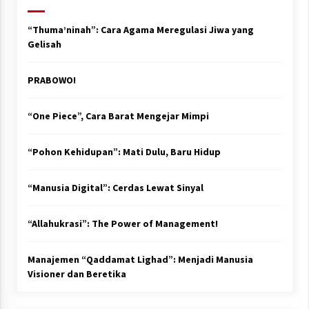
“Thuma’ninah”: Cara Agama Meregulasi Jiwa yang
Gelisah
PRABOWO!
“One Piece”, Cara Barat Mengejar Mimpi
“Pohon Kehidupan”: Mati Dulu, Baru Hidup
“Manusia Digital”: Cerdas Lewat Sinyal
“Allahukrasi”: The Power of Management!
Manajemen “Qaddamat Lighad”: Menjadi Manusia
Visioner dan Beretika