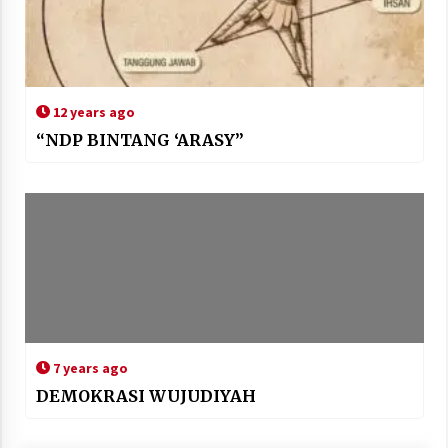
12 years ago
“NDP BINTANG ‘ARASY”
7 years ago
DEMOKRASI WUJUDIYAH