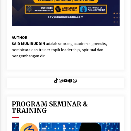
AUTHOR
SAID MUNIRUDDIN
adalah seorang akademisi, penulis,
pembicara dan trainer topik leadership, spiritual dan
pengembangan diri.
TikTok
Instagram
YouTube
Facebook
WhatsApp
PROGRAM SEMINAR &
TRAINING