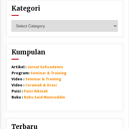
Kategori
Kategori
Kumpulan
Artikel :
Jurnal Suficademic
Program:
Seminar & Training
Video :
Seminar & Training
Video :
Ceramah & Orasi
Puisi :
Puisi Hikmah
Buku :
Buku Said Muniruddin
Terbaru