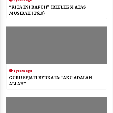
8 years ago
“KITA INI RAPUH” (REFLEKSI ATAS
MUSIBAH JT610)
7 years ago
GURU SEJATI BERKATA: “AKU ADALAH
ALLAH”