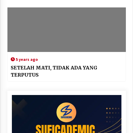
5 years ago
SETELAH MATI, TIDAK ADA YANG
TERPUTUS