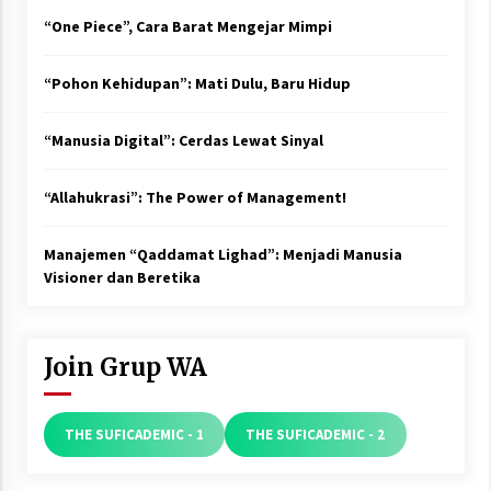
“One Piece”, Cara Barat Mengejar Mimpi
“Pohon Kehidupan”: Mati Dulu, Baru Hidup
“Manusia Digital”: Cerdas Lewat Sinyal
“Allahukrasi”: The Power of Management!
Manajemen “Qaddamat Lighad”: Menjadi Manusia
Visioner dan Beretika
Join Grup WA
THE SUFICADEMIC - 1
THE SUFICADEMIC - 2