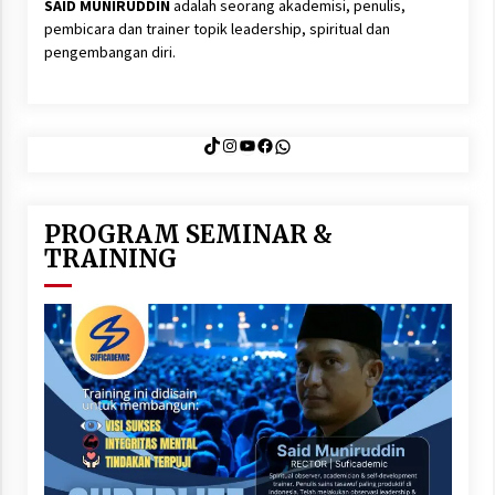
SAID MUNIRUDDIN
adalah seorang akademisi, penulis,
pembicara dan trainer topik leadership, spiritual dan
pengembangan diri.
TikTok
Instagram
YouTube
Facebook
WhatsApp
PROGRAM SEMINAR &
TRAINING