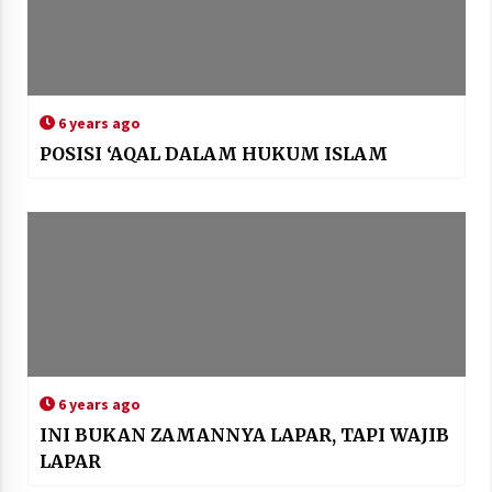
6 years ago
POSISI ‘AQAL DALAM HUKUM ISLAM
6 years ago
INI BUKAN ZAMANNYA LAPAR, TAPI WAJIB
LAPAR