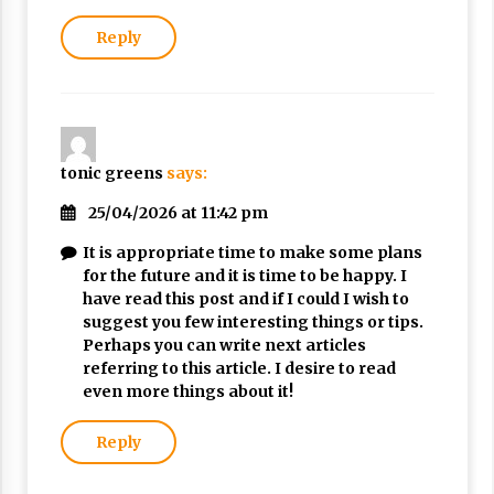
Reply
tonic greens
says:
25/04/2026 at 11:42 pm
It is appropriate time to make some plans
for the future and it is time to be happy. I
have read this post and if I could I wish to
suggest you few interesting things or tips.
Perhaps you can write next articles
referring to this article. I desire to read
even more things about it!
Reply