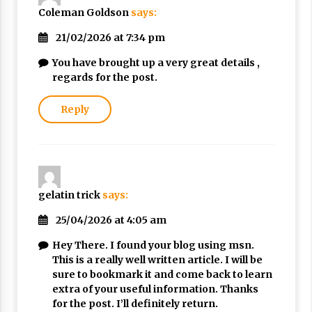
Coleman Goldson
says:
21/02/2026 at 7:34 pm
You have brought up a very great details ,
regards for the post.
Reply
gelatin trick
says:
25/04/2026 at 4:05 am
Hey There. I found your blog using msn.
This is a really well written article. I will be
sure to bookmark it and come back to learn
extra of your useful information. Thanks
for the post. I’ll definitely return.