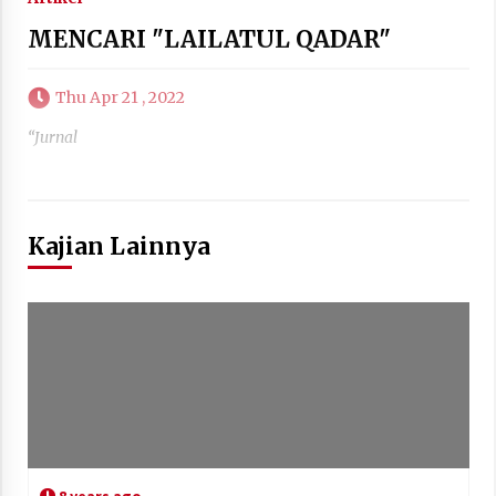
MENCARI "LAILATUL QADAR"
Thu Apr 21 , 2022
“Jurnal
Kajian Lainnya